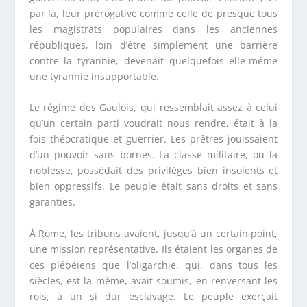
par là, leur prérogative comme celle de presque tous
les magistrats populaires dans les anciennes
républiques, loin d’être simplement une barrière
contre la tyrannie, devenait quelquefois elle-même
une tyrannie insupportable.
Le régime des Gaulois, qui ressemblait assez à celui
qu’un certain parti voudrait nous rendre, était à la
fois théocratique et guerrier. Les prêtres jouissaient
d’un pouvoir sans bornes. La classe militaire, ou la
noblesse, possédait des privilèges bien insolents et
bien oppressifs. Le peuple était sans droits et sans
garanties.
À Rome, les tribuns avaient, jusqu’à un certain point,
une mission représentative. Ils étaient les organes de
ces plébéiens que l’oligarchie, qui, dans tous les
siècles, est la même, avait soumis, en renversant les
rois, à un si dur esclavage. Le peuple exerçait