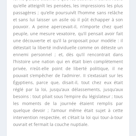
qu’elle atteignît les pensées, les impressions les plus
passagères ; qu’elle poursuivît l’homme sans relâche
et sans lui laisser un asile où il pût échapper à son
pouvoir. A peine apercevait-il, n’importe chez quel
peuple, une mesure vexatoire, qu’il pensait avoir fait
une découverte et qu’il la proposait pour modèle : il
détestait la liberté individuelle comme on déteste un
ennemi personnel ; et, dès qu’il rencontrait dans
l’histoire une nation qui en était bien complètement
privée, n’eût-elle point de liberté politique, il ne
pouvait s’empêcher de l’admirer. II s’extasiait sur les
Égyptiens, parce que, disait-il, tout chez eux était
réglé par la loi, jusqu’aux délassements, jusqu’aux
besoins : tout pliait sous l’empire du législateur ; tous
les moments de la journée étaient remplis par
quelque devoir ; l’amour même était sujet à cette
intervention respectée, et c’était la loi qui tour-à-tour
ouvrait et fermait la couche nuptiale.