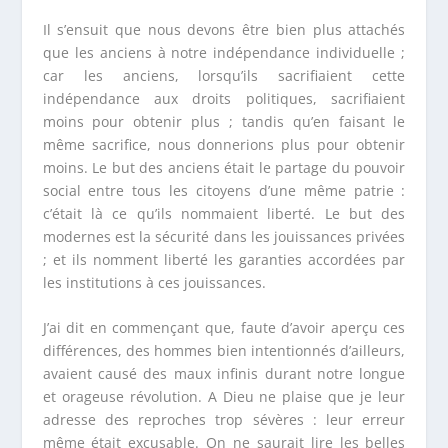
Il s’ensuit que nous devons être bien plus attachés
que les anciens à notre indépendance individuelle ;
car les anciens, lorsqu’ils sacrifiaient cette
indépendance aux droits politiques, sacrifiaient
moins pour obtenir plus ; tandis qu’en faisant le
même sacrifice, nous donnerions plus pour obtenir
moins. Le but des anciens était le partage du pouvoir
social entre tous les citoyens d’une même patrie :
c’était là ce qu’ils nommaient liberté. Le but des
modernes est la sécurité dans les jouissances privées
; et ils nomment liberté les garanties accordées par
les institutions à ces jouissances.
J’ai dit en commençant que, faute d’avoir aperçu ces
différences, des hommes bien intentionnés d’ailleurs,
avaient causé des maux infinis durant notre longue
et orageuse révolution. A Dieu ne plaise que je leur
adresse des reproches trop sévères : leur erreur
même était excusable. On ne saurait lire les belles