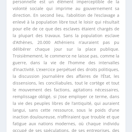
personnelle est un élément imperceptible de la
volonté sociale qui imprime au gouvernement sa
direction. En second lieu, l’abolition de l’esclavage a
enlevé à la population libre tout le loisir qui résultait
pour elle de ce que des esclaves étaient chargés de
la plupart des travaux. Sans la population esclave
d’Athènes, 20.000 Athéniens n’auraient pas pu
délibérer chaque jour sur la place publique.
Troisièmement, le commerce ne laisse pas, comme la
guerre, dans la vie de l’homme des intervalles
d’inactivité. L’exercice perpétuel des droits politiques,
la discussion journalière des affaires de l’État, les
dissensions, les conciliabules, tout le cortège et tout
le mouvement des factions, agitations nécessaires,
remplissage obligé, si j’ose employer ce terme, dans
la vie des peuples libres de l’antiquité, qui auraient
langui, sans cette ressource, sous le poids d’une
inaction douloureuse, n’offriraient que trouble et que
fatigue aux nations modernes, où chaque individu
occupé de ses spéculations, de ses entreprises, des