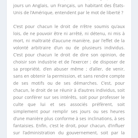
jours un Anglais, un Français, un habitant des États-
Unis de l’Amérique, entendent par le mot de liberté ?
C’est pour chacun le droit de n’être soumis qu’aux
lois, de ne pouvoir être ni arrêté, ni détenu, ni mis à
mort, ni maltraité d’aucune manière, par l’effet de la
volonté arbitraire d’un ou de plusieurs individus.
C’est pour chacun le droit de dire son opinion, de
choisir son industrie et de l’exercer ; de disposer de
sa propriété, d’en abuser même ; d’aller, de venir,
sans en obtenir la permission, et sans rendre compte
de ses motifs ou de ses démarches. C’est, pour
chacun, le droit de se réunir à d’autres individus, soit
pour conférer sur ses intérêts, soit pour professer le
culte que lui et ses associés préfèrent, soit
simplement pour remplir ses jours ou ses heures
d’une manière plus conforme à ses inclinations, à ses
fantaisies. Enfin, c’est le droit, pour chacun, d’influer
sur l’administration du gouvernement, soit par la