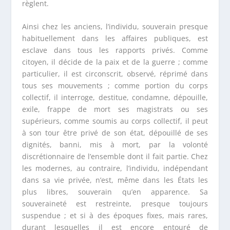
règlent.
Ainsi chez les anciens, l’individu, souverain presque
habituellement dans les affaires publiques, est
esclave dans tous les rapports privés. Comme
citoyen, il décide de la paix et de la guerre ; comme
particulier, il est circonscrit, observé, réprimé dans
tous ses mouvements ; comme portion du corps
collectif, il interroge, destitue, condamne, dépouille,
exile, frappe de mort ses magistrats ou ses
supérieurs, comme soumis au corps collectif, il peut
à son tour être privé de son état, dépouillé de ses
dignités, banni, mis à mort, par la volonté
discrétionnaire de l’ensemble dont il fait partie. Chez
les modernes, au contraire, l’individu, indépendant
dans sa vie privée, n’est, même dans les États les
plus libres, souverain qu’en apparence. Sa
souveraineté est restreinte, presque toujours
suspendue ; et si à des époques fixes, mais rares,
durant lesquelles il est encore entouré de