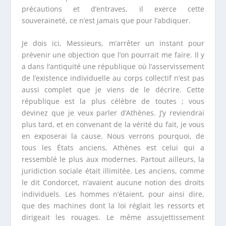
précautions et d’entraves, il exerce cette
souveraineté, ce n’est jamais que pour l’abdiquer.
Je dois ici, Messieurs, m’arrêter un instant pour
prévenir une objection que l’on pourrait me faire. Il y
a dans l’antiquité une république où l’asservissement
de l’existence individuelle au corps collectif n’est pas
aussi complet que je viens de le décrire. Cette
république est la plus célèbre de toutes ; vous
devinez que je veux parler d’Athènes. J’y reviendrai
plus tard, et en convenant de la vérité du fait, je vous
en exposerai la cause. Nous verrons pourquoi, de
tous les États anciens, Athènes est celui qui a
ressemblé le plus aux modernes. Partout ailleurs, la
juridiction sociale était illimitée. Les anciens, comme
le dit Condorcet, n’avaient aucune notion des droits
individuels. Les hommes n’étaient, pour ainsi dire,
que des machines dont la loi réglait les ressorts et
dirigeait les rouages. Le même assujettissement