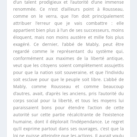
d’un talent prodigieux et l’autorité d’une immense
renommée. Ce n’est d’ailleurs point à Rousseau,
comme on le verra, que l’on doit principalement
attribuer l’erreur que je vais combattre : elle
appartient bien plus à l’un de ses successeurs, moins
éloquent, mais non moins austère et mille fois plus
exagéré. Ce dernier, l’abbé de Mably, peut être
regardé comme le représentant du système qui,
conformément aux maximes de la liberté antique,
veut que les citoyens soient complètement assujettis
pour que la nation soit souveraine, et que l’individu
soit esclave pour que le peuple soit libre. L’abbé de
Mably, comme Rousseau et comme beaucoup
d’autres, avait, d’après les anciens, pris l’autorité du
corps social pour la liberté, et tous les moyens lui
paraissaient bons pour étendre l’action de cette
autorité sur cette partie récalcitrante de l’existence
humaine, dont il déplorait l’indépendance. Le regret
qu’il exprime partout dans ses ouvrages, c’est que la
loi ne puisse atteindre que les actions. Il aurait voulu