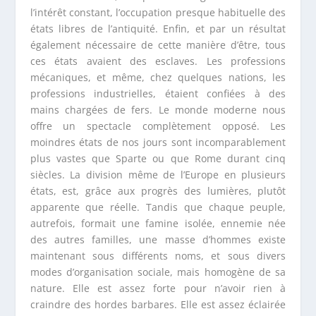
l’intérêt constant, l’occupation presque habituelle des
états libres de l’antiquité. Enfin, et par un résultat
également nécessaire de cette manière d’être, tous
ces états avaient des esclaves. Les professions
mécaniques, et même, chez quelques nations, les
professions industrielles, étaient confiées à des
mains chargées de fers. Le monde moderne nous
offre un spectacle complètement opposé. Les
moindres états de nos jours sont incomparablement
plus vastes que Sparte ou que Rome durant cinq
siècles. La division même de l’Europe en plusieurs
états, est, grâce aux progrès des lumières, plutôt
apparente que réelle. Tandis que chaque peuple,
autrefois, formait une famine isolée, ennemie née
des autres familles, une masse d’hommes existe
maintenant sous différents noms, et sous divers
modes d’organisation sociale, mais homogène de sa
nature. Elle est assez forte pour n’avoir rien à
craindre des hordes barbares. Elle est assez éclairée