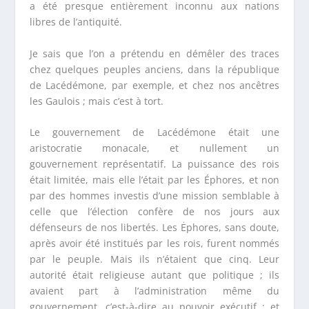
a été presque entièrement inconnu aux nations
libres de l’antiquité.
Je sais que l’on a prétendu en démêler des traces
chez quelques peuples anciens, dans la république
de Lacédémone, par exemple, et chez nos ancêtres
les Gaulois ; mais c’est à tort.
Le gouvernement de Lacédémone était une
aristocratie monacale, et nullement un
gouvernement représentatif. La puissance des rois
était limitée, mais elle l’était par les Éphores, et non
par des hommes investis d’une mission semblable à
celle que l’élection confère de nos jours aux
défenseurs de nos libertés. Les Ėphores, sans doute,
après avoir été institués par les rois, furent nommés
par le peuple. Mais ils n’étaient que cinq. Leur
autorité était religieuse autant que politique ; ils
avaient part à l’administration même du
gouvernement, c’est-à-dire au pouvoir exécutif ; et