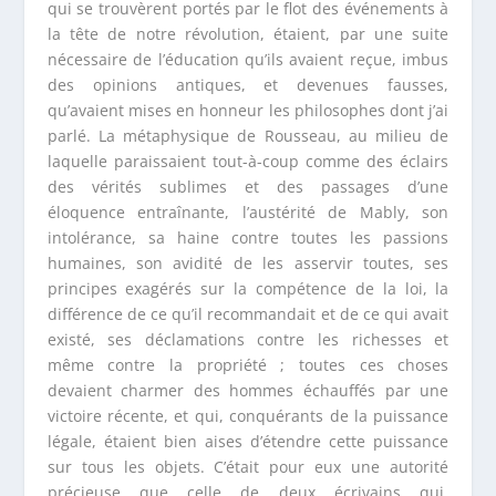
qui se trouvèrent portés par le flot des événements à
la tête de notre révolution, étaient, par une suite
nécessaire de l’éducation qu’ils avaient reçue, imbus
des opinions antiques, et devenues fausses,
qu’avaient mises en honneur les philosophes dont j’ai
parlé. La métaphysique de Rousseau, au milieu de
laquelle paraissaient tout-à-coup comme des éclairs
des vérités sublimes et des passages d’une
éloquence entraînante, l’austérité de Mably, son
intolérance, sa haine contre toutes les passions
humaines, son avidité de les asservir toutes, ses
principes exagérés sur la compétence de la loi, la
différence de ce qu’il recommandait et de ce qui avait
existé, ses déclamations contre les richesses et
même contre la propriété ; toutes ces choses
devaient charmer des hommes échauffés par une
victoire récente, et qui, conquérants de la puissance
légale, étaient bien aises d’étendre cette puissance
sur tous les objets. C’était pour eux une autorité
précieuse que celle de deux écrivains qui,