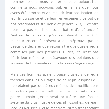
hommes osent nous vanter encore aujourd’hui,
comme si nous pouvions oublier jamais que nous
avons été témoins et victimes de leur obstination, de
leur impuissance et de leur renversement. Le but de
nos réformateurs fut noble et généreux. Qui d’entre
nous n’a pas senti son cœur battre d’espérance à
l’entrée de la route qu’ils semblaient ouvrir ? Et
malheur encore à présent à qui n’éprouve pas le
besoin de déclarer que reconnaître quelques erreurs
commises par nos premiers guides, ce n’est pas
flétrir leur mémoire ni désavouer des opinions que
les amis de l’humanité ont professées d’âge en âge.
Mais ces hommes avaient puisé plusieurs de leurs
théories dans les ouvrages de deux philosophes qui
ne s’étaient pas douté eux-mêmes des modifications
apportées par deux mille ans aux dispositions du
genre humain. J’examinerai peut-être une fois le
système du plus illustre de ces philosophes, de Jean-
Jacques Rousseau, et je montrerai qu’en transportant