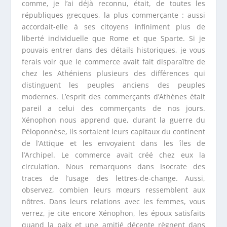
comme, je l’ai déjà reconnu, était, de toutes les
républiques grecques, la plus commerçante : aussi
accordait-elle à ses citoyens infiniment plus de
liberté individuelle que Rome et que Sparte. Si je
pouvais entrer dans des détails historiques, je vous
ferais voir que le commerce avait fait disparaître de
chez les Athéniens plusieurs des différences qui
distinguent les peuples anciens des peuples
modernes. L’esprit des commerçants d’Athènes était
pareil a celui des commerçants de nos jours.
Xénophon nous apprend que, durant la guerre du
Péloponnèse, ils sortaient leurs capitaux du continent
de l’Attique et les envoyaient dans les îles de
l’Archipel. Le commerce avait créé chez eux la
circulation. Nous remarquons dans Isocrate des
traces de l’usage des lettres-de-change. Aussi,
observez, combien leurs mœurs ressemblent aux
nôtres. Dans leurs relations avec les femmes, vous
verrez, je cite encore Xénophon, les époux satisfaits
quand la paix et une amitié décente règnent dans