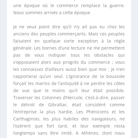
une époque où le commerce remplace la guerre.
Nous sommes arrivés a cette époque.
Je ne veux point dire qu’il n’y ait pas eu chez les
anciens des peuples commerçants. Mais ces peuples
faisaient en quelque sorte exception à la règle
générale. Les bornes d’une lecture ne me permettent
pas de vous indiquer tous les obstacles qui
s’opposaient alors aux progrès du commerce ; vous
les connaissez d’ailleurs aussi bien que moi : je n’en
rapporterai qu’un seul. L’ignorance de la boussole
forçait les marins de l’antiquité à ne perdre les côtes
de vue que le moins qu’il leur était possible.
Traverser les Colonnes d’Hercule, c’est-à-dire, passer
le détroit de Gibraltar, était considéré comme
l’entreprise la plus hardie. Les Phéniciens et les
Carthaginois, les plus habiles des navigateurs, ne
l’osèrent que fort tard, et leur exemple resta
longtemps sans être imité. A Athènes, dont nous