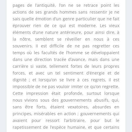
pages de l’antiquité, l’on ne se retrace point les
actions de ses grands hommes sans ressentir je ne
sais quelle émotion d’un genre particulier que ne fait
éprouver rien de ce qui est moderne. Les vieux
éléments d’une nature antérieure, pour ainsi dire, à
la nôtre, semblent se réveiller en nous à ces
souvenirs. II est difficile de ne pas regretter ces
temps où les facultés de l’homme se développaient
dans une direction tracée d’avance, mais dans une
carrière si vaste, tellement fortes de leurs propres
forces, et avec un tel sentiment d’énergie et de
dignité ; et lorsqu’on se livre à ces regrets, il est
impossible de ne pas vouloir imiter ce qu’on regrette.
Cette impression était profonde, surtout lorsque
nous vivions sous des gouvernements abusifs, qui,
sans être forts, étaient vexatoires, absurdes en
principes, misérables en action ; gouvernements qui
avaient pour ressort l’arbitraire, pour but le
rapetissement de l’espèce humaine, et que certains