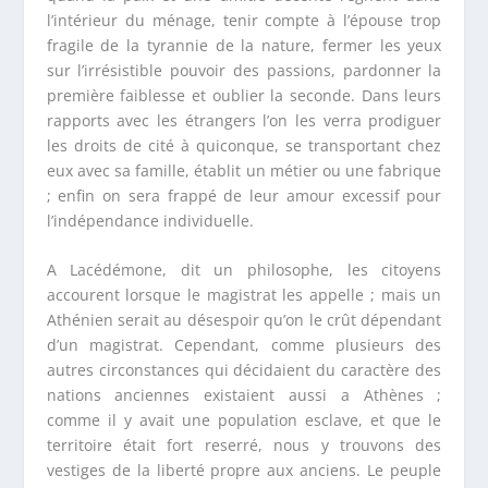
l’intérieur du ménage, tenir compte à l’épouse trop
fragile de la tyrannie de la nature, fermer les yeux
sur l’irrésistible pouvoir des passions, pardonner la
première faiblesse et oublier la seconde. Dans leurs
rapports avec les étrangers l’on les verra prodiguer
les droits de cité à quiconque, se transportant chez
eux avec sa famille, établit un métier ou une fabrique
; enfin on sera frappé de leur amour excessif pour
l’indépendance individuelle.
A Lacédémone, dit un philosophe, les citoyens
accourent lorsque le magistrat les appelle ; mais un
Athénien serait au désespoir qu’on le crût dépendant
d’un magistrat. Cependant, comme plusieurs des
autres circonstances qui décidaient du caractère des
nations anciennes existaient aussi a Athènes ;
comme il y avait une population esclave, et que le
territoire était fort reserré, nous y trouvons des
vestiges de la liberté propre aux anciens. Le peuple