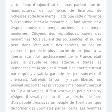
vertu. Ceux d’aujourd’hui ne nous parlent que de
manufactures, de commerce, de finances, de
richesses et de luxe même. Il attribue cette différence
à la république et à la monarchie : il faut l’attribuer à
l’esprit opposé des temps anciens et des temps
modernes. Citoyens des républiques, sujets des
monarchies, tous veulent des jouissances, et nul ne
peut, dans l’état actuel des sociétés, ne pas en
vouloir. Le peuple le plus attaché de nos jours à sa
liberté, avant l’affranchissement de la France, était
aussi le peuple le plus attaché à toutes les
jouissances de la vie ; et il tenait à sa liberté surtout
parce qu’il y voyait la garantie des jouissances qu’il
chérissait. Autrefois, là où il y avait liberté, l’on
pouvait supporter les privations : maintenant partout
où il y a privations, il faut l’esclavage pour qu’on s’y
résigne. Il serait plus possible aujourd’hui de faire
d’un peuple d’esclaves un peuple de Spartiates, que
de former des Spartiates par la liberté. Les hommes