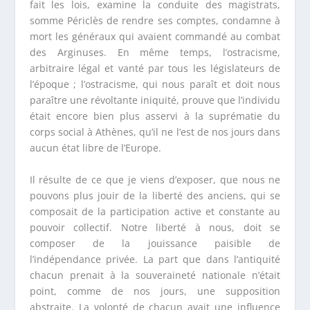
fait les lois, examine la conduite des magistrats,
somme Périclès de rendre ses comptes, condamne à
mort les généraux qui avaient commandé au combat
des Arginuses. En même temps, l’ostracisme,
arbitraire légal et vanté par tous les législateurs de
l’époque ; l’ostracisme, qui nous paraît et doit nous
paraître une révoltante iniquité, prouve que l’individu
était encore bien plus asservi à la suprématie du
corps social à Athènes, qu’il ne l’est de nos jours dans
aucun état libre de l’Europe.
Il résulte de ce que je viens d’exposer, que nous ne
pouvons plus jouir de la liberté des anciens, qui se
composait de la participation active et constante au
pouvoir collectif. Notre liberté à nous, doit se
composer de la jouissance paisible de
l’indépendance privée. La part que dans l’antiquité
chacun prenait à la souveraineté nationale n’était
point, comme de nos jours, une supposition
abstraite. La volonté de chacun avait une influence