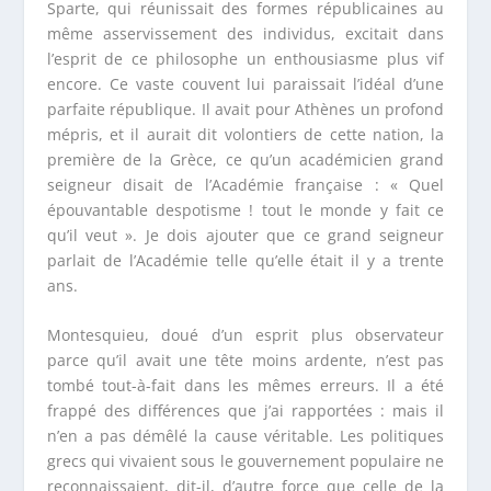
Sparte, qui réunissait des formes républicaines au
même asservissement des individus, excitait dans
l’esprit de ce philosophe un enthousiasme plus vif
encore. Ce vaste couvent lui paraissait l’idéal d’une
parfaite république. Il avait pour Athènes un profond
mépris, et il aurait dit volontiers de cette nation, la
première de la Grèce, ce qu’un académicien grand
seigneur disait de l’Académie française : « Quel
épouvantable despotisme ! tout le monde y fait ce
qu’il veut ». Je dois ajouter que ce grand seigneur
parlait de l’Académie telle qu’elle était il y a trente
ans.
Montesquieu, doué d’un esprit plus observateur
parce qu’il avait une tête moins ardente, n’est pas
tombé tout-à-fait dans les mêmes erreurs. Il a été
frappé des différences que j’ai rapportées : mais il
n’en a pas démêlé la cause véritable. Les politiques
grecs qui vivaient sous le gouvernement populaire ne
reconnaissaient, dit-il, d’autre force que celle de la