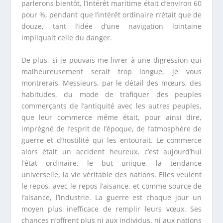
parlerons bientôt, l’intérêt maritime était d’environ 60
pour %, pendant que l’intérêt ordinaire n’était que de
douze, tant l’idée d’une navigation lointaine
impliquait celle du danger.
De plus, si je pouvais me livrer à une digression qui
malheureusement serait trop longue, je vous
montrerais, Messieurs, par le détail des mœurs, des
habitudes, du mode de trafiquer des peuples
commerçants de l’antiquité avec les autres peuples,
que leur commerce même était, pour ainsi dire,
imprégné de l’esprit de l’époque, de l’atmosphère de
guerre et d’hostilité qui les entourait. Le commerce
alors était un accident heureux, c’est aujourd’hui
l’état ordinaire, le but unique, la tendance
universelle, la vie véritable des nations. Elles veulent
le repos, avec le repos l’aisance, et comme source de
l’aisance, l’industrie. La guerre est chaque jour un
moyen plus inefficace de remplir leurs vœux. Ses
chances n’offrent plus ni aux individus, ni aux nations