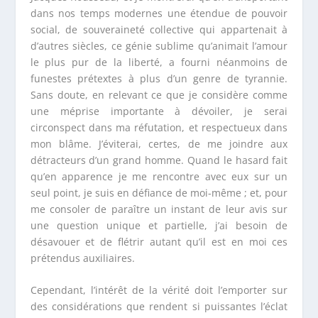
dans nos temps modernes une étendue de pouvoir
social, de souveraineté collective qui appartenait à
d’autres siècles, ce génie sublime qu’animait l’amour
le plus pur de la liberté, a fourni néanmoins de
funestes prétextes à plus d’un genre de tyrannie.
Sans doute, en relevant ce que je considère comme
une méprise importante à dévoiler, je serai
circonspect dans ma réfutation, et respectueux dans
mon blâme. J’éviterai, certes, de me joindre aux
détracteurs d’un grand homme. Quand le hasard fait
qu’en apparence je me rencontre avec eux sur un
seul point, je suis en défiance de moi-même ; et, pour
me consoler de paraître un instant de leur avis sur
une question unique et partielle, j’ai besoin de
désavouer et de flétrir autant qu’il est en moi ces
prétendus auxiliaires.
Cependant, l’intérêt de la vérité doit l’emporter sur
des considérations que rendent si puissantes l’éclat