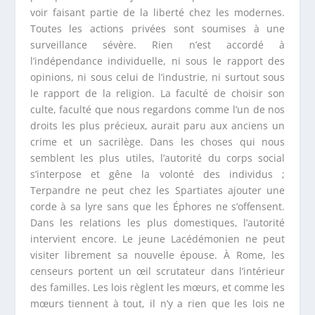
voir faisant partie de la liberté chez les modernes.
Toutes les actions privées sont soumises à une
surveillance sévère. Rien n’est accordé à
l’indépendance individuelle, ni sous le rapport des
opinions, ni sous celui de l’industrie, ni surtout sous
le rapport de la religion. La faculté de choisir son
culte, faculté que nous regardons comme l’un de nos
droits les plus précieux, aurait paru aux anciens un
crime et un sacrilège. Dans les choses qui nous
semblent les plus utiles, l’autorité du corps social
s’interpose et gêne la volonté des individus ;
Terpandre ne peut chez les Spartiates ajouter une
corde à sa lyre sans que les Éphores ne s’offensent.
Dans les relations les plus domestiques, l’autorité
intervient encore. Le jeune Lacédémonien ne peut
visiter librement sa nouvelle épouse. À Rome, les
censeurs portent un œil scrutateur dans l’intérieur
des familles. Les lois règlent les mœurs, et comme les
mœurs tiennent à tout, il n’y a rien que les lois ne