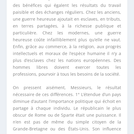
des bénéfices qui égalent les résultats du travail
paisible et des échanges réguliers. Chez les anciens,
une guerre heureuse ajoutait en esclaves, en tributs,
en terres partagées, à la richesse publique et
particulière. Chez les modernes, une guerre
heureuse coûte infailliblement plus qu’elle ne vaut.
Enfin, grâce au commerce, à la religion, aux progrès
intellectuels et moraux de l’espèce humaine il n’y a
plus d’esclaves chez les nations européennes. Des
hommes libres doivent exercer toutes les
professions, pourvoir à tous les besoins de la société.
On pressent aisément, Messieurs, le résultat
nécessaire de ces différences. 1° L’étendue d’un pays
diminue d’autant l’importance politique qui échoit en
partage à chaque individu. Le républicain le plus
obscur de Rome ou de Sparte était une puissance. Il
n’en est pas de même du simple citoyen de la
Grande-Bretagne ou des États-Unis. Son influence