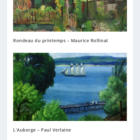
Rondeau du printemps – Maurice Rollinat
L’Auberge – Paul Verlaine