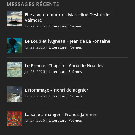
MESSAGES RÉCENTS
Elle a voulu mourir – Marceline Desbordes-
Valmore
Juil 29, 2026
|
Littérature
,
Poèmes
Le Loup et l’Agneau – Jean de La Fontaine
Juil 29, 2026
|
Littérature
,
Poèmes
Le Premier Chagrin – Anna de Noailles
Juil 28, 2026
|
Littérature
,
Poèmes
L’Hommage – Henri de Régnier
Juil 28, 2026
|
Littérature
,
Poèmes
La salle à manger – Francis Jammes
Juil 27, 2026
|
Littérature
,
Poèmes