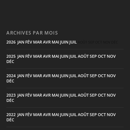
ARCHIVES PAR MOIS
2026
JAN
FÉV
MAR
AVR
MAI
JUIN
JUIL
:
AOÛT
SEP
OCT
NOV
DÉC
2025
JAN
FÉV
MAR
AVR
MAI
JUIN
JUIL
AOÛT
SEP
OCT
NOV
:
DÉC
2024
JAN
FÉV
MAR
AVR
MAI
JUIN
JUIL
AOÛT
SEP
OCT
NOV
:
DÉC
2023
JAN
FÉV
MAR
AVR
MAI
JUIN
JUIL
AOÛT
SEP
OCT
NOV
:
DÉC
2022
JAN
FÉV
MAR
AVR
MAI
JUIN
JUIL
AOÛT
SEP
OCT
NOV
:
DÉC