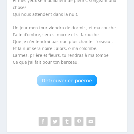
Et mes yeux se mouillaient de pleurs, songeant aux
choses
Qui nous attendent dans la nuit.
Un jour mon tour viendra de dormir ; et ma couche,
Faite d’ombre, sera si morne et si farouche
Que je n’entendrai pas non plus chanter l’oiseau ;
Et la nuit sera noire ; alors, ô ma colombe,
Larmes, prière et fleurs, tu rendras à ma tombe
Ce que j’ai fait pour ton berceau.
Retrouver ce poème