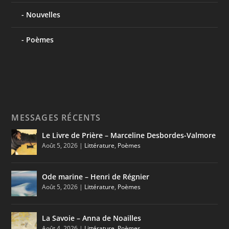
Nouvelles
Poèmes
MESSAGES RÉCENTS
Le Livre de Prière – Marceline Desbordes-Valmore
Août 5, 2026
|
Littérature
,
Poèmes
Ode marine – Henri de Régnier
Août 5, 2026
|
Littérature
,
Poèmes
La Savoie – Anna de Noailles
Août 4, 2026
|
Littérature
,
Poèmes