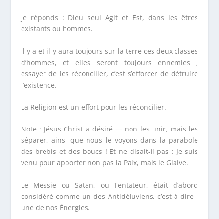
Je réponds : Dieu seul Agit et Est, dans les êtres
existants ou hommes.
Il y a et il y aura toujours sur la terre ces deux classes
d’hommes, et elles seront toujours ennemies ;
essayer de les réconcilier, c’est s’efforcer de détruire
l’existence.
La Religion est un effort pour les réconcilier.
Note : Jésus-Christ a désiré — non les unir, mais les
séparer, ainsi que nous le voyons dans la parabole
des brebis et des boucs ! Et ne disait-il pas : Je suis
venu pour apporter non pas la Paix, mais le Glaive.
Le Messie ou Satan, ou Tentateur, était d’abord
considéré comme un des Antidéluviens, c’est-à-dire :
une de nos Énergies.