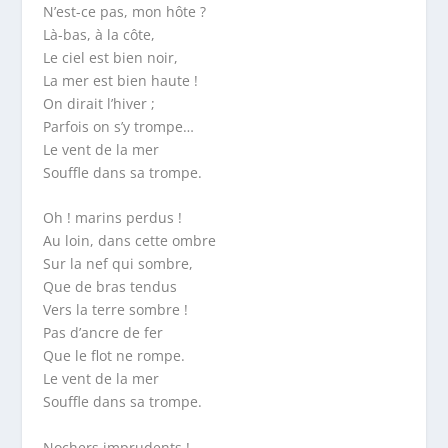
N’est-ce pas, mon hôte ?
Là-bas, à la côte,
Le ciel est bien noir,
La mer est bien haute !
On dirait l’hiver ;
Parfois on s’y trompe…
Le vent de la mer
Souffle dans sa trompe.
Oh ! marins perdus !
Au loin, dans cette ombre
Sur la nef qui sombre,
Que de bras tendus
Vers la terre sombre !
Pas d’ancre de fer
Que le flot ne rompe.
Le vent de la mer
Souffle dans sa trompe.
Nochers imprudents !