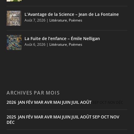
L’Avantage de la Science – Jean de La Fontaine
Août 7, 2026
|
Littérature
,
Poèmes
La Fuite de l’enfance – Émile Nelligan
Août 6, 2026
|
Littérature
,
Poèmes
ARCHIVES PAR MOIS
2026
JAN
FÉV
MAR
AVR
MAI
JUIN
JUIL
AOÛT
:
SEP
OCT
NOV
DÉC
2025
JAN
FÉV
MAR
AVR
MAI
JUIN
JUIL
AOÛT
SEP
OCT
NOV
:
DÉC