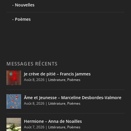
Nouvelles
Poèmes
MESSAGES RÉCENTS
Je crève de pitié – Francis Jammes
Août 8, 2026
|
Littérature
,
Poèmes
Âme et Jeunesse – Marceline Desbordes-Valmore
Août 8, 2026
|
Littérature
,
Poèmes
Hermione – Anna de Noailles
Août 7, 2026
|
Littérature
,
Poèmes