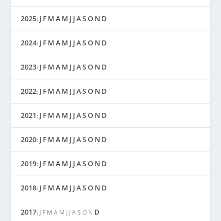
2025
J
F
M
A
M
J
J
A
S
O
N
D
:
2024
J
F
M
A
M
J
J
A
S
O
N
D
:
2023
J
F
M
A
M
J
J
A
S
O
N
D
:
2022
J
F
M
A
M
J
J
A
S
O
N
D
:
2021
J
F
M
A
M
J
J
A
S
O
N
D
:
2020
J
F
M
A
M
J
J
A
S
O
N
D
:
2019
J
F
M
A
M
J
J
A
S
O
N
D
:
2018
J
F
M
A
M
J
J
A
S
O
N
D
:
2017
D
:
J
F
M
A
M
J
J
A
S
O
N