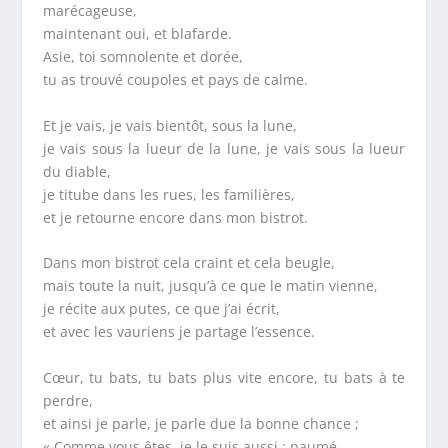
marécageuse,
maintenant oui, et blafarde.
Asie, toi somnolente et dorée,
tu as trouvé coupoles et pays de calme.
Et je vais, je vais bientôt, sous la lune,
je vais sous la lueur de la lune, je vais sous la lueur
du diable,
je titube dans les rues, les familières,
et je retourne encore dans mon bistrot.
Dans mon bistrot cela craint et cela beugle,
mais toute la nuit, jusqu’à ce que le matin vienne,
je récite aux putes, ce que j’ai écrit,
et avec les vauriens je partage l’essence.
Cœur, tu bats, tu bats plus vite encore, tu bats à te
perdre,
et ainsi je parle, je parle due la bonne chance ;
« Comme vous êtes, je le suis aussi : paumé,