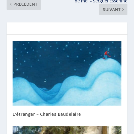
de moi – Sergueï Essenine
PRÉCÉDENT
SUIVANT
L’étranger – Charles Baudelaire