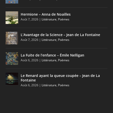
Hermione – Anna de Noailles
Août 7, 2026
|
Littérature
,
Poèmes
L’Avantage de la Science – Jean de La Fontaine
Août 7, 2026
|
Littérature
,
Poèmes
La Fuite de l’enfance – Émile Nelligan
Août 6, 2026
|
Littérature
,
Poèmes
Le Renard ayant la queue coupée – Jean de La
Fontaine
Août 6, 2026
|
Littérature
,
Poèmes