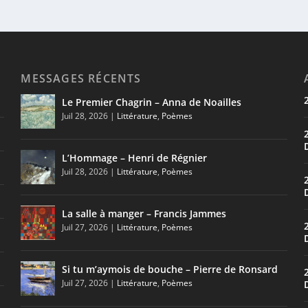
MESSAGES RÉCENTS
Le Premier Chagrin – Anna de Noailles
Juil 28, 2026
|
Littérature
,
Poèmes
L’Hommage – Henri de Régnier
Juil 28, 2026
|
Littérature
,
Poèmes
La salle à manger – Francis Jammes
Juil 27, 2026
|
Littérature
,
Poèmes
Si tu m’aymois de bouche – Pierre de Ronsard
Juil 27, 2026
|
Littérature
,
Poèmes