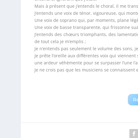
Mais à présent que j’entends le choral, il me trans
J’entends une voix de ténor, vigoureuse, qui mont
Une voix de soprano qui, par moments, plane lég
Une voix de basse transparente, qui frissonne su
J’entends des chœurs triomphants, des lamentatio
de tout cela je m’emplis ;
Je n’entends pas seulement le volume des sons, je
Je prête l’oreille aux différentes voix qui viennen
une ardeur véhémente pour se surpasser l’une l’a
Je ne crois pas que les musiciens se connaissent
R