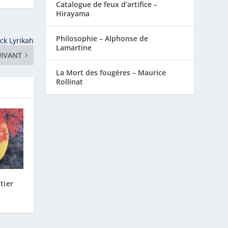
Catalogue de feux d’artifice –
Hirayama
Philosophie – Alphonse de
ick Lyrikah
Lamartine
UIVANT
La Mort des fougères – Maurice
Rollinat
tier