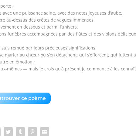
porte ;
e avec une puissance saine, avec des notes joyeuses d’aube,
ère au-dessus des crêtes de vagues immenses.
avement en dessous et parmi l’univers.
ns funèbres accompagnées par des flûtes et des violons délicieux
 suis remué par leurs précieuses significations.
t se marier au chœur ou s’en détachent, qui s’efforcent, qui luttent 
utre en émotion ;
 eux-mêmes — mais je crois qu’à présent je commence à les connaît
etrouver ce poème