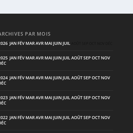
ARCHIVES PAR MOIS
2026
JAN
FÉV
MAR
AVR
MAI
JUIN
JUIL
:
AOÛT
SEP
OCT
NOV
DÉC
2025
JAN
FÉV
MAR
AVR
MAI
JUIN
JUIL
AOÛT
SEP
OCT
NOV
:
DÉC
2024
JAN
FÉV
MAR
AVR
MAI
JUIN
JUIL
AOÛT
SEP
OCT
NOV
:
DÉC
2023
JAN
FÉV
MAR
AVR
MAI
JUIN
JUIL
AOÛT
SEP
OCT
NOV
:
DÉC
2022
JAN
FÉV
MAR
AVR
MAI
JUIN
JUIL
AOÛT
SEP
OCT
NOV
:
DÉC