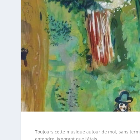
Toujours cette musique autour de moi, sans term
entendre, ignorant que j’étais.