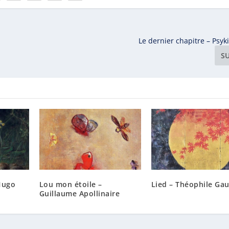
Le dernier chapitre – Psyk
S
Hugo
Lou mon étoile –
Lied – Théophile Gau
Guillaume Apollinaire