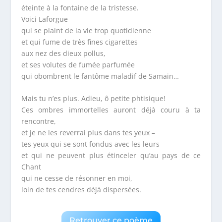
éteinte à la fontaine de la tristesse.
Voici Laforgue
qui se plaint de la vie trop quotidienne
et qui fume de très fines cigarettes
aux nez des dieux pollus,
et ses volutes de fumée parfumée
qui obombrent le fantôme maladif de Samain…
Mais tu n’es plus. Adieu, ô petite phtisique!
Ces ombres immortelles auront déjà couru à ta
rencontre,
et je ne les reverrai plus dans tes yeux –
tes yeux qui se sont fondus avec les leurs
et qui ne peuvent plus étinceler qu’au pays de ce
Chant
qui ne cesse de résonner en moi,
loin de tes cendres déjà dispersées.
Retrouver ce poème