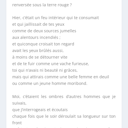
renversée sous la terre rouge ?
Hier, c’était un feu intérieur qui te consumait
et qui jaillissait de tes yeux
comme de deux sources jumelles
aux alentours incendiés ;
et quiconque croisait ton regard
avait les yeux brûlés aussi,
à moins de se détourner vite
et de te fuir comme une vache furieuse,
toi qui n’avais ni beauté ni grâces,
mais qui attirais comme une belle femme en deuil
ou comme un jeune homme moribond.
Moi, c’étaient les ombres d’autres hommes que je
suivais,
que j’interrogeais et écoutais
chaque fois que le soir déroulait sa longueur sur ton
front