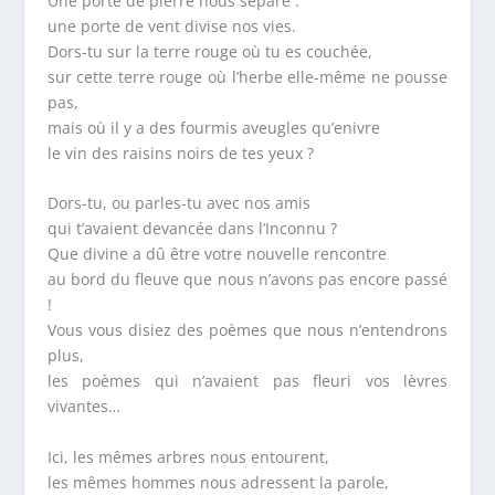
Une porte de pierre nous sépare :
une porte de vent divise nos vies.
Dors-tu sur la terre rouge où tu es couchée,
sur cette terre rouge où l’herbe elle-même ne pousse
pas,
mais où il y a des fourmis aveugles qu’enivre
le vin des raisins noirs de tes yeux ?
Dors-tu, ou parles-tu avec nos amis
qui t’avaient devancée dans l’Inconnu ?
Que divine a dû être votre nouvelle rencontre
au bord du fleuve que nous n’avons pas encore passé
!
Vous vous disiez des poèmes que nous n’entendrons
plus,
les poèmes qui n’avaient pas fleuri vos lèvres
vivantes…
Ici, les mêmes arbres nous entourent,
les mêmes hommes nous adressent la parole,