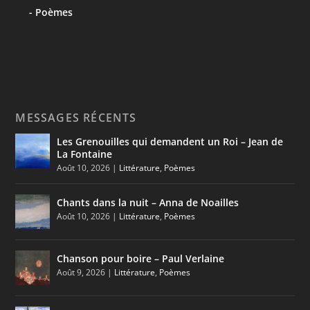
Poèmes
MESSAGES RÉCENTS
Les Grenouilles qui demandent un Roi – Jean de
La Fontaine
Août 10, 2026
|
Littérature
,
Poèmes
Chants dans la nuit – Anna de Noailles
Août 10, 2026
|
Littérature
,
Poèmes
Chanson pour boire – Paul Verlaine
Août 9, 2026
|
Littérature
,
Poèmes