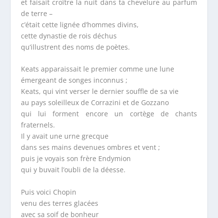
et faisait croître la nuit dans ta chevelure au parfum
de terre –
c’était cette lignée d’hommes divins,
cette dynastie de rois déchus
qu’illustrent des noms de poètes.
Keats apparaissait le premier comme une lune
émergeant de songes inconnus ;
Keats, qui vint verser le dernier souffle de sa vie
au pays soleilleux de Corrazini et de Gozzano
qui lui forment encore un cortège de chants
fraternels.
Il y avait une urne grecque
dans ses mains devenues ombres et vent ;
puis je voyais son frère Endymion
qui y buvait l’oubli de la déesse.
Puis voici Chopin
venu des terres glacées
avec sa soif de bonheur