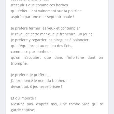
n’est plus que comme ces herbes
qui s’effeuillent vainement sur ta poitrine
aspirée par une mer septentrionale !
Je préfère fermer les yeux et contempler
le réveil de cette mer que je franchirai un jour ;
je préfère y regarder les pirogues à balancier
qui s’équilibrent au milieu des flots,
comme ce pur bonheur
qu’on n’acquiert que dans l’infortune dont on
triomphe.
Je préfère, je préfère…
J’ai prononcé le nom du bonheur –
devant toi, ô jeunesse brisée !
Et qu’importe !
N’est-ce pas, d’après moi, une tombe vide qui te
garde captive,