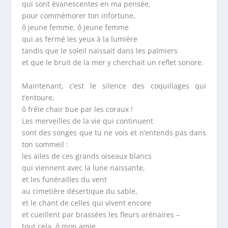
qui sont évanescentes en ma pensée,
pour commémorer ton infortune,
ô jeune femme, ô jeune femme
qui as fermé les yeux à la lumière
tandis que le soleil naissait dans les palmiers
et que le bruit de la mer y cherchait un reflet sonore.
Maintenant, c’est le silence des coquillages qui
t’entoure,
ô frêle chair bue par les coraux !
Les merveilles de la vie qui continuent
sont des songes que tu ne vois et n’entends pas dans
ton sommeil :
les ailes de ces grands oiseaux blancs
qui viennent avec la lune naissante,
et les funérailles du vent
au cimetière désertique du sable,
et le chant de celles qui vivent encore
et cueillent par brassées les fleurs arénaires –
tout cela, ô mon amie,