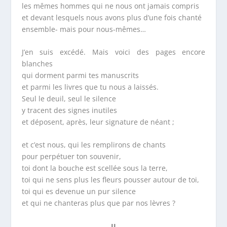
les mêmes hommes qui ne nous ont jamais compris
et devant lesquels nous avons plus d’une fois chanté
ensemble- mais pour nous-mêmes…
J’en suis excédé. Mais voici des pages encore
blanches
qui dorment parmi tes manuscrits
et parmi les livres que tu nous a laissés.
Seul le deuil, seul le silence
y tracent des signes inutiles
et déposent, après, leur signature de néant ;
et c’est nous, qui les remplirons de chants
pour perpétuer ton souvenir,
toi dont la bouche est scellée sous la terre,
toi qui ne sens plus les fleurs pousser autour de toi,
toi qui es devenue un pur silence
et qui ne chanteras plus que par nos lèvres ?
II