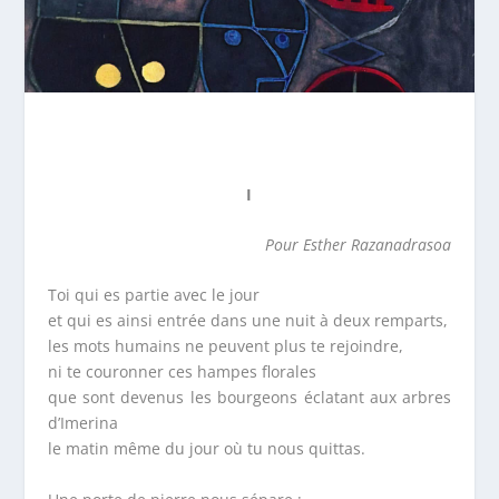
I
Pour Esther Razanadrasoa
Toi qui es partie avec le jour
et qui es ainsi entrée dans une nuit à deux remparts,
les mots humains ne peuvent plus te rejoindre,
ni te couronner ces hampes florales
que sont devenus les bourgeons éclatant aux arbres
d’Imerina
le matin même du jour où tu nous quittas.