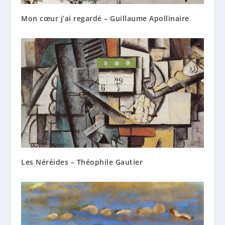
Mon cœur j’ai regardé – Guillaume Apollinaire
Les Néréides – Théophile Gautier