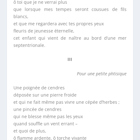
ô toi que je ne verrai plus
que lorsque mes tempes seront cousues de fils
blancs,
et que me regardera avec tes propres yeux
fleuris de jeunesse éternelle,
cet enfant qui vient de naître au bord d’une mer
septentrionale.
III
Pour une petite phtisique
Une poignée de cendres
déposée sur une pierre froide
et qui ne fait même pas vivre une cépée d’herbes ;
une pincée de cendres
qui ne blesse même pas les yeux
quand souffle un vent errant –
et quoi de plus,
ô flamme ardente, ô torche vivante