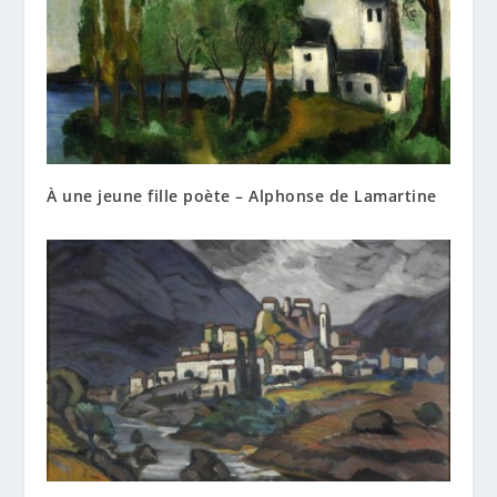
À une jeune fille poète – Alphonse de Lamartine