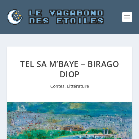
TEL SA M’BAYE – BIRAGO
DIOP
Contes
,
Littérature