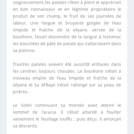
soigneusement les patates rôties à point et appréciait
en bon connaisseur et en légitime propriétaire le
produit de son champ, le fruit de ses journées de
labeur. Une longue et bruyante gorgée de l’eau
limpide et fraîche de la séyane, versée de la
bouilloire, faisait descendre de la langue à l’estomac
les bouchées de pâte de patate qui s’attardaient dans
sa poitrine.
D’autres patates avaient été aussitôt enfouies dans
les cendres toujours chaudes. La bouilloire s’était à
nouveau emplie de l’eau limpide et fraîche de la
séyane et Sa M’Baye s’était rallongé sur sa peau de
prières.
Le Soleil continuant sa montée avait atteint le
sommet de l’acacia. Il s’était attardé à fouiller
vainement le feuillage touffu ; puis déçu, il amorçait
sa descente.