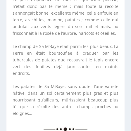
n’était donc pas le même ; mais toute la récolte
s’annonçait bonne, excellente même, celle enfouie en
terre, arachides, manioc, patates ; comme celle qui
ondulait aux vents légers du soir, mil et maïs, ou
frissonnait à la rosée de l’aurore, haricots et oseilles.
Le champ de Sa M’Baye était parmi les plus beaux. La
Terre en était boursouflée à craquer par les
tubercules de patates que recouvrait le tapis encore
vert des feuilles déjà jaunissantes en maints
endroits.
Les patates de Sa M’Baye, sans doute d’une variété
hâtive, dans un sol certainement plus gras et plus
nourrissant qu’ailleurs, mûrissaient beaucoup plus
tôt que la récolte des autres champs proches ou
éloignés…