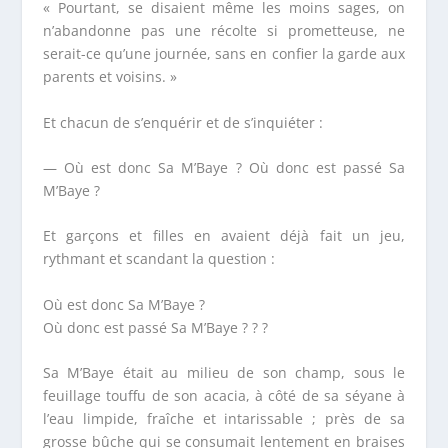
« Pourtant, se disaient même les moins sages, on
n’abandonne pas une récolte si prometteuse, ne
serait-ce qu’une journée, sans en confier la garde aux
parents et voisins. »
Et chacun de s’enquérir et de s’inquiéter :
— Où est donc Sa M’Baye ? Où donc est passé Sa
M’Baye ?
Et garçons et filles en avaient déjà fait un jeu,
rythmant et scandant la question :
Où est donc Sa M’Baye ?
Où donc est passé Sa M’Baye ? ? ?
Sa M’Baye était au milieu de son champ, sous le
feuillage touffu de son acacia, à côté de sa séyane à
l’eau limpide, fraîche et intarissable ; près de sa
grosse bûche qui se consumait lentement en braises