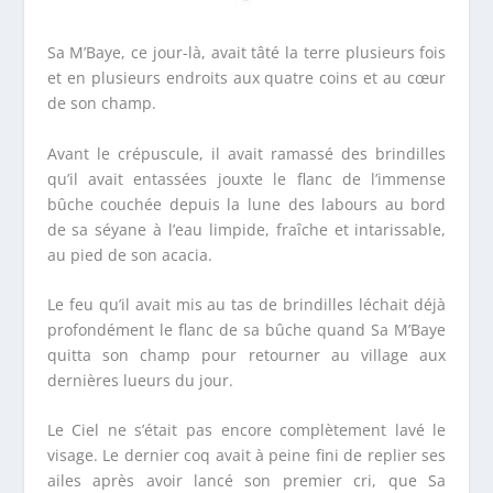
Sa M’Baye, ce jour-là, avait tâté la terre plusieurs fois
et en plusieurs endroits aux quatre coins et au cœur
de son champ.
Avant le crépuscule, il avait ramassé des brindilles
qu’il avait entassées jouxte le flanc de l’immense
bûche couchée depuis la lune des labours au bord
de sa séyane à l’eau limpide, fraîche et intarissable,
au pied de son acacia.
Le feu qu’il avait mis au tas de brindilles léchait déjà
profondément le flanc de sa bûche quand Sa M’Baye
quitta son champ pour retourner au village aux
dernières lueurs du jour.
Le Ciel ne s’était pas encore complètement lavé le
visage. Le dernier coq avait à peine fini de replier ses
ailes après avoir lancé son premier cri, que Sa