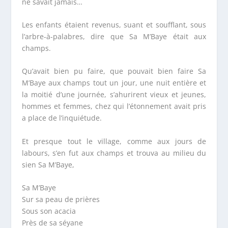
ne savait jamais…
Les enfants étaient revenus, suant et soufflant, sous
l’arbre-à-palabres, dire que Sa M’Baye était aux
champs.
Qu’avait bien pu faire, que pouvait bien faire Sa
M’Baye aux champs tout un jour, une nuit entière et
la moitié d’une journée, s’ahurirent vieux et jeunes,
hommes et femmes, chez qui l’étonnement avait pris
a place de l’inquiétude.
Et presque tout le village, comme aux jours de
labours, s’en fut aux champs et trouva au milieu du
sien Sa M’Baye,
Sa M’Baye
Sur sa peau de prières
Sous son acacia
Près de sa séyane