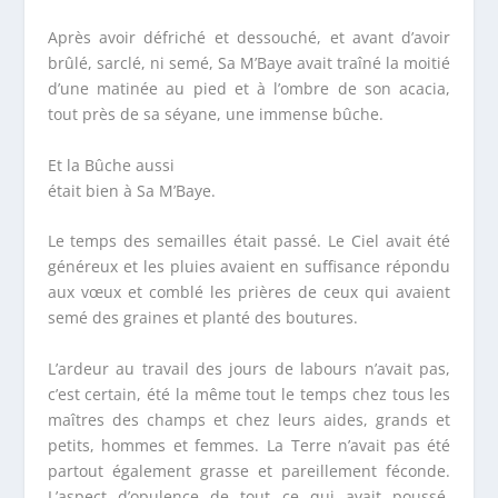
Après avoir défriché et dessouché, et avant d’avoir
brûlé, sarclé, ni semé, Sa M’Baye avait traîné la moitié
d’une matinée au pied et à l’ombre de son acacia,
tout près de sa séyane, une immense bûche.
Et la Bûche aussi
était bien à Sa M’Baye.
Le temps des semailles était passé. Le Ciel avait été
généreux et les pluies avaient en suffisance répondu
aux vœux et comblé les prières de ceux qui avaient
semé des graines et planté des boutures.
L’ardeur au travail des jours de labours n’avait pas,
c’est certain, été la même tout le temps chez tous les
maîtres des champs et chez leurs aides, grands et
petits, hommes et femmes. La Terre n’avait pas été
partout également grasse et pareillement féconde.
L’aspect d’opulence de tout ce qui avait poussé,