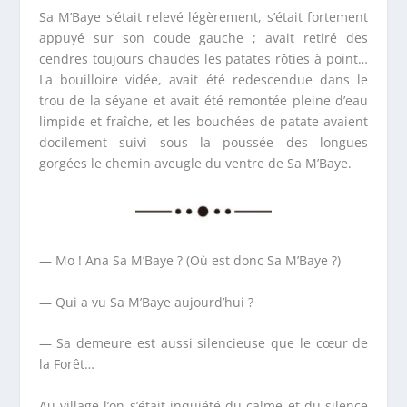
Sa M’Baye s’était relevé légèrement, s’était fortement
appuyé sur son coude gauche ; avait retiré des
cendres toujours chaudes les patates rôties à point…
La bouilloire vidée, avait été redescendue dans le
trou de la séyane et avait été remontée pleine d’eau
limpide et fraîche, et les bouchées de patate avaient
docilement suivi sous la poussée des longues
gorgées le chemin aveugle du ventre de Sa M’Baye.
—
Mo ! Ana Sa M’Baye ?
(Où est donc Sa M’Baye ?)
— Qui a vu Sa M’Baye aujourd’hui ?
— Sa demeure est aussi silencieuse que le cœur de
la Forêt…
Au village l’on s’était inquiété du calme et du silence