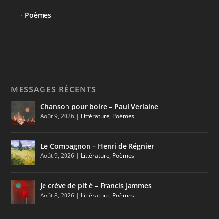
Poèmes
MESSAGES RÉCENTS
Chanson pour boire – Paul Verlaine
Août 9, 2026
|
Littérature
,
Poèmes
Le Compagnon – Henri de Régnier
Août 9, 2026
|
Littérature
,
Poèmes
Je crève de pitié – Francis Jammes
Août 8, 2026
|
Littérature
,
Poèmes