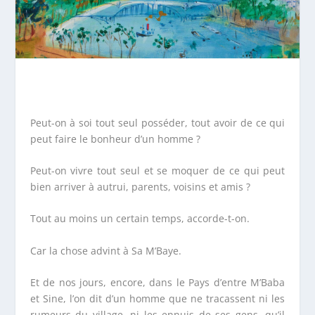
Peut-on à soi tout seul posséder, tout avoir de ce qui
peut faire le bonheur d’un homme ?
Peut-on vivre tout seul et se moquer de ce qui peut
bien arriver à autrui, parents, voisins et amis ?
Tout au moins un certain temps, accorde-t-on.
Car la chose advint à Sa M’Baye.
Et de nos jours, encore, dans le Pays d’entre M’Baba
et Sine, l’on dit d’un homme que ne tracassent ni les
rumeurs du village, ni les ennuis de ses gens, qu’il