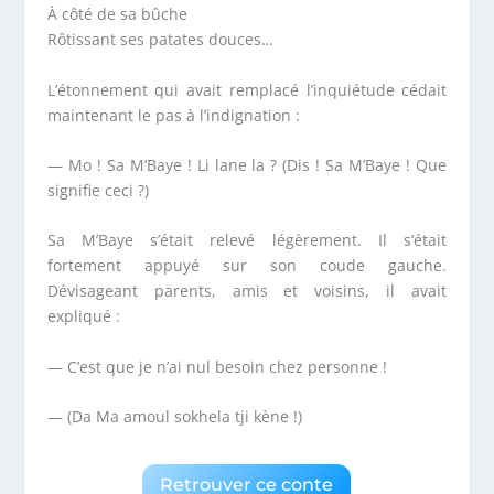
À côté de sa bûche
Rôtissant ses patates douces…
L’étonnement qui avait remplacé l’inquiétude cédait
maintenant le pas à l’indignation :
—
Mo ! Sa M’Baye ! Li lane la ?
(Dis ! Sa M’Baye ! Que
signifie ceci ?)
Sa M’Baye s’était relevé légèrement. Il s’était
fortement appuyé sur son coude gauche.
Dévisageant parents, amis et voisins, il avait
expliqué :
— C’est que je n’ai nul besoin chez personne !
—
(Da Ma amoul sokhela tji kène !)
Retrouver ce conte