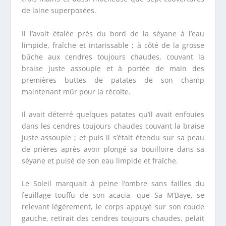
de laine superposées.
Il l’avait étalée près du bord de la séyane à l’eau
limpide, fraîche et intarissable ; à côté de la grosse
bûche aux cendres toujours chaudes, couvant la
braise juste assoupie et à portée de main des
premières buttes de patates de son champ
maintenant mûr pour la récolte.
Il avait déterré quelques patates qu’il avait enfouies
dans les cendres toujours chaudes couvant la braise
juste assoupie ; et puis il s’était étendu sur sa peau
de prières après avoir plongé sa bouilloire dans sa
séyane et puisé de son eau limpide et fraîche.
Le Soleil marquait à peine l’ombre sans failles du
feuillage touffu de son acacia, que Sa M’Baye, se
relevant légèrement, le corps appuyé sur son coude
gauche, retirait des cendres toujours chaudes, pelait