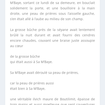
M’Baye, sortant ce lundi de sa demeure, en bouclait
solidement la porte, et une bouilloire à la main
droite, une peau de prières sous l’aisselle gauche,
s’en était allé à l’aube au milieu de son champ.
La grosse bûche près de la séyane avait lentement
brûlé la nuit durant et avait fourni des cendres
encore chaudes, couvant une braise juste assoupie
au cœur
de la grosse bûche
qui était aussi à Sa M’Baye.
Sa M’Baye avait déroulé sa peau de prières,
car la peau de prières aussi
était bien à Sa M’Baye,
une véritable ilvich maure de Boutilimit, épaisse de
trois mains et aussi moelleuse que sept couvertures