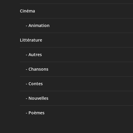
Cinéma
Animation
Littérature
Autres
Chansons
Contes
Nouvelles
Poèmes