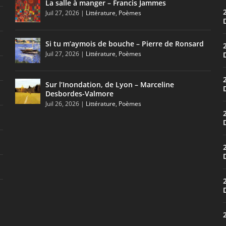
La salle à manger – Francis Jammes
Juil 27, 2026
|
Littérature
,
Poèmes
Si tu m’aymois de bouche – Pierre de Ronsard
Juil 27, 2026
|
Littérature
,
Poèmes
Sur l’Inondation, de Lyon – Marceline
Desbordes-Valmore
Juil 26, 2026
|
Littérature
,
Poèmes