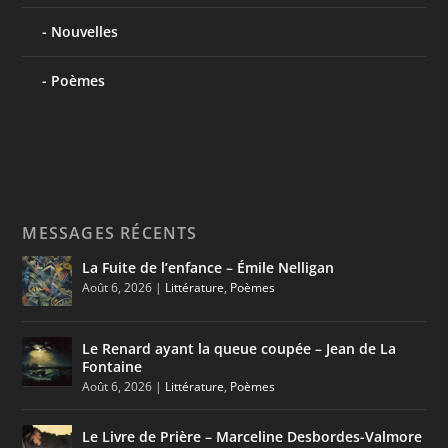
Nouvelles
Poèmes
MESSAGES RÉCENTS
La Fuite de l’enfance – Émile Nelligan
Août 6, 2026
|
Littérature
,
Poèmes
Le Renard ayant la queue coupée – Jean de La
Fontaine
Août 6, 2026
|
Littérature
,
Poèmes
Le Livre de Prière – Marceline Desbordes-Valmore