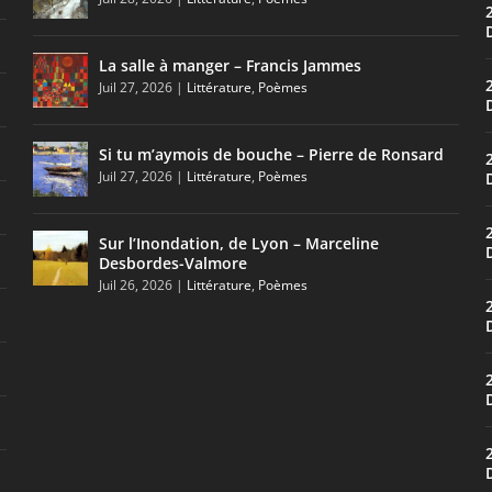
La salle à manger – Francis Jammes
Juil 27, 2026
|
Littérature
,
Poèmes
Si tu m’aymois de bouche – Pierre de Ronsard
Juil 27, 2026
|
Littérature
,
Poèmes
Sur l’Inondation, de Lyon – Marceline
Desbordes-Valmore
Juil 26, 2026
|
Littérature
,
Poèmes