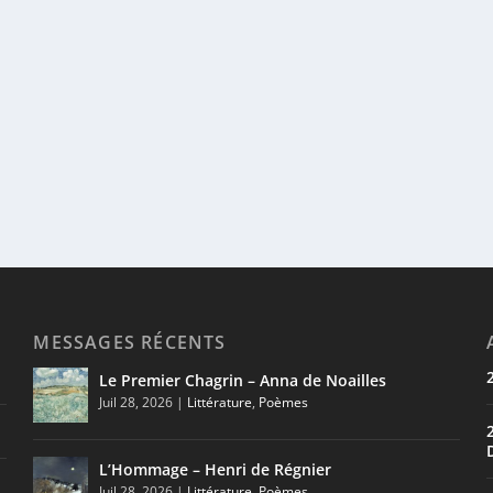
MESSAGES RÉCENTS
Le Premier Chagrin – Anna de Noailles
Juil 28, 2026
|
Littérature
,
Poèmes
L’Hommage – Henri de Régnier
Juil 28, 2026
|
Littérature
,
Poèmes