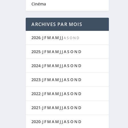
Cinéma
ARCHIVES PAR MOIS
2026
J
F
M
A
M
J
J
:
A
S
O
N
D
2025
J
F
M
A
M
J
J
A
S
O
N
D
:
2024
J
F
M
A
M
J
J
A
S
O
N
D
:
2023
J
F
M
A
M
J
J
A
S
O
N
D
:
2022
J
F
M
A
M
J
J
A
S
O
N
D
:
2021
J
F
M
A
M
J
J
A
S
O
N
D
:
2020
J
F
M
A
M
J
J
A
S
O
N
D
: