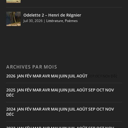
Odelette 2 – Henri de Régnier
Juil 30, 2026
|
Littérature
,
Poèmes
ARCHIVES PAR MOIS
2026
JAN
FÉV
MAR
AVR
MAI
JUIN
JUIL
AOÛT
:
SEP
OCT
NOV
DÉC
2025
JAN
FÉV
MAR
AVR
MAI
JUIN
JUIL
AOÛT
SEP
OCT
NOV
:
DÉC
2024
JAN
FÉV
MAR
AVR
MAI
JUIN
JUIL
AOÛT
SEP
OCT
NOV
:
DÉC