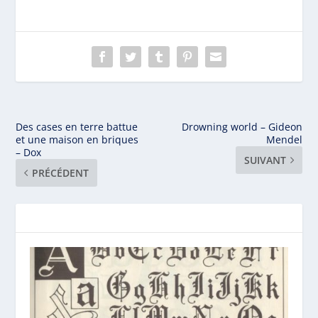
Des cases en terre battue
Drowning world – Gideon
et une maison en briques
Mendel
– Dox
SUIVANT
PRÉCÉDENT