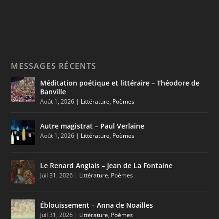
MESSAGES RÉCENTS
Méditation poétique et littéraire – Théodore de
Banville
Août 1, 2026
|
Littérature
,
Poèmes
Autre magistrat – Paul Verlaine
Août 1, 2026
|
Littérature
,
Poèmes
Le Renard Anglais – Jean de La Fontaine
Juil 31, 2026
|
Littérature
,
Poèmes
Éblouissement – Anna de Noailles
Juil 31, 2026
|
Littérature
,
Poèmes