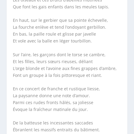
Que font les gais enfants dans les meules tapis.
En haut, sur le gerbier que sa pointe échevelle,
La fourche enlève et tend l’ondoyant gerbillon.
En bas, la paille roule et glisse par javelle
Et vole avec la balle en léger tourbillon.
Sur l’aire, les garçons dont le torse se cambre,
Et les filles, leurs sœurs rieuses, déliant
L’orge blonde et l’avoine aux fines grappes d’ambre,
Font un groupe à la fois pittoresque et riant.
En ce concert de franche et rustique liesse,
La paysanne donne une note d’amour.
Parmi ces rudes fronts hâlés, sa joliesse
Évoque la fraîcheur matinale du jour.
De la batteuse les incessantes saccades
Ébranlent les massifs entraits du bâtiment.