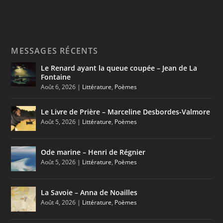
MESSAGES RÉCENTS
Le Renard ayant la queue coupée – Jean de La
Fontaine
Août 6, 2026
|
Littérature
,
Poèmes
Le Livre de Prière – Marceline Desbordes-Valmore
Août 5, 2026
|
Littérature
,
Poèmes
Ode marine – Henri de Régnier
Août 5, 2026
|
Littérature
,
Poèmes
La Savoie – Anna de Noailles
Août 4, 2026
|
Littérature
,
Poèmes