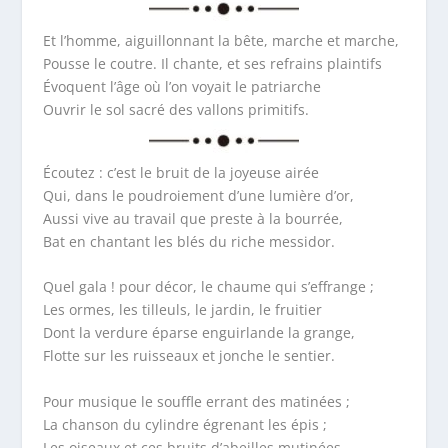
Et l’homme, aiguillonnant la bête, marche et marche,
Pousse le coutre. Il chante, et ses refrains plaintifs
Évoquent l’âge où l’on voyait le patriarche
Ouvrir le sol sacré des vallons primitifs.
Écoutez : c’est le bruit de la joyeuse airée
Qui, dans le poudroiement d’une lumière d’or,
Aussi vive au travail que preste à la bourrée,
Bat en chantant les blés du riche messidor.
Quel gala ! pour décor, le chaume qui s’effrange ;
Les ormes, les tilleuls, le jardin, le fruitier
Dont la verdure éparse enguirlande la grange,
Flotte sur les ruisseaux et jonche le sentier.
Pour musique le souffle errant des matinées ;
La chanson du cylindre égrenant les épis ;
Les oiseaux et ces bruits d’abeilles mutinées