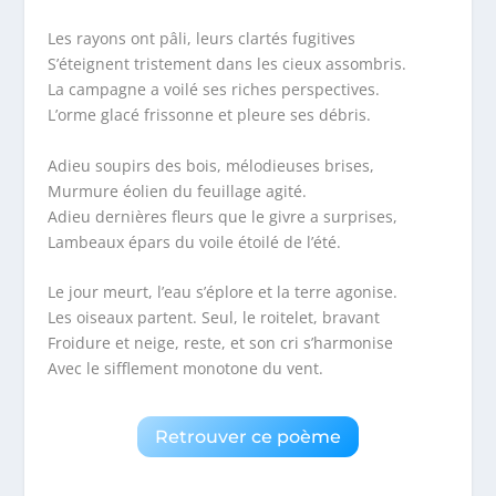
Les rayons ont pâli, leurs clartés fugitives
S’éteignent tristement dans les cieux assombris.
La campagne a voilé ses riches perspectives.
L’orme glacé frissonne et pleure ses débris.
Adieu soupirs des bois, mélodieuses brises,
Murmure éolien du feuillage agité.
Adieu dernières fleurs que le givre a surprises,
Lambeaux épars du voile étoilé de l’été.
Le jour meurt, l’eau s’éplore et la terre agonise.
Les oiseaux partent. Seul, le roitelet, bravant
Froidure et neige, reste, et son cri s’harmonise
Avec le sifflement monotone du vent.
Retrouver ce poème