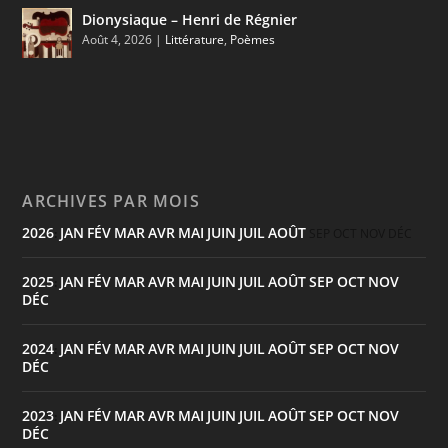
Dionysiaque – Henri de Régnier
Août 4, 2026
|
Littérature
,
Poèmes
ARCHIVES PAR MOIS
2026
JAN
FÉV
MAR
AVR
MAI
JUIN
JUIL
AOÛT
:
SEP
OCT
NOV
DÉC
2025
JAN
FÉV
MAR
AVR
MAI
JUIN
JUIL
AOÛT
SEP
OCT
NOV
:
DÉC
2024
JAN
FÉV
MAR
AVR
MAI
JUIN
JUIL
AOÛT
SEP
OCT
NOV
:
DÉC
2023
JAN
FÉV
MAR
AVR
MAI
JUIN
JUIL
AOÛT
SEP
OCT
NOV
:
DÉC