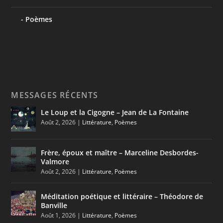
Poèmes
MESSAGES RÉCENTS
Le Loup et la Cigogne – Jean de La Fontaine
Août 2, 2026
|
Littérature
,
Poèmes
Frère, époux et maître – Marceline Desbordes-
Valmore
Août 2, 2026
|
Littérature
,
Poèmes
Méditation poétique et littéraire – Théodore de
Banville
Août 1, 2026
|
Littérature
,
Poèmes