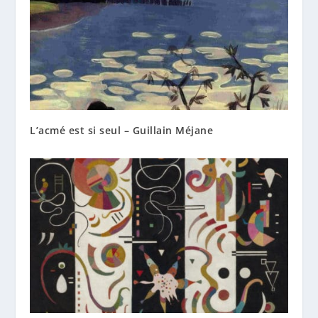
L’acmé est si seul – Guillain Méjane