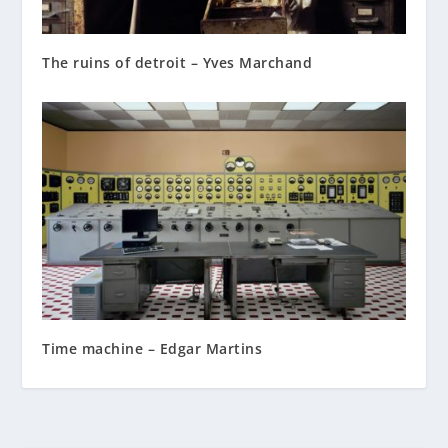
The ruins of detroit – Yves Marchand
Time machine – Edgar Martins