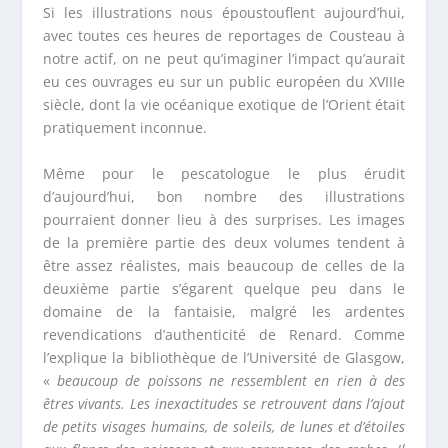
Si les illustrations nous époustouflent aujourd’hui,
avec toutes ces heures de reportages de Cousteau à
notre actif, on ne peut qu’imaginer l’impact qu’aurait
eu ces ouvrages eu sur un public européen du XVIIIe
siècle, dont la vie océanique exotique de l’Orient était
pratiquement inconnue.
Même pour le pescatologue le plus érudit
d’aujourd’hui, bon nombre des illustrations
pourraient donner lieu à des surprises. Les images
de la première partie des deux volumes tendent à
être assez réalistes, mais beaucoup de celles de la
deuxième partie s’égarent quelque peu dans le
domaine de la fantaisie, malgré les ardentes
revendications d’authenticité de Renard. Comme
l’explique la bibliothèque de l’Université de Glasgow,
«
beaucoup de poissons ne ressemblent en rien à des
êtres vivants. Les inexactitudes se retrouvent dans l’ajout
de petits visages humains, de soleils, de lunes et d’étoiles