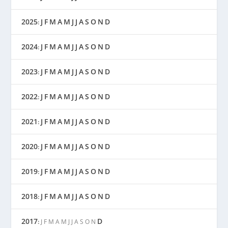
2025
J
F
M
A
M
J
J
A
S
O
N
D
:
2024
J
F
M
A
M
J
J
A
S
O
N
D
:
2023
J
F
M
A
M
J
J
A
S
O
N
D
:
2022
J
F
M
A
M
J
J
A
S
O
N
D
:
2021
J
F
M
A
M
J
J
A
S
O
N
D
:
2020
J
F
M
A
M
J
J
A
S
O
N
D
:
2019
J
F
M
A
M
J
J
A
S
O
N
D
:
2018
J
F
M
A
M
J
J
A
S
O
N
D
:
2017
D
:
J
F
M
A
M
J
J
A
S
O
N