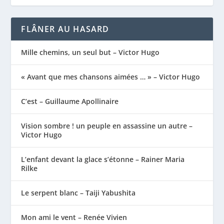
FLÂNER AU HASARD
Mille chemins, un seul but – Victor Hugo
« Avant que mes chansons aimées … » – Victor Hugo
C’est – Guillaume Apollinaire
Vision sombre ! un peuple en assassine un autre –
Victor Hugo
L’enfant devant la glace s’étonne – Rainer Maria
Rilke
Le serpent blanc – Taiji Yabushita
Mon ami le vent – Renée Vivien