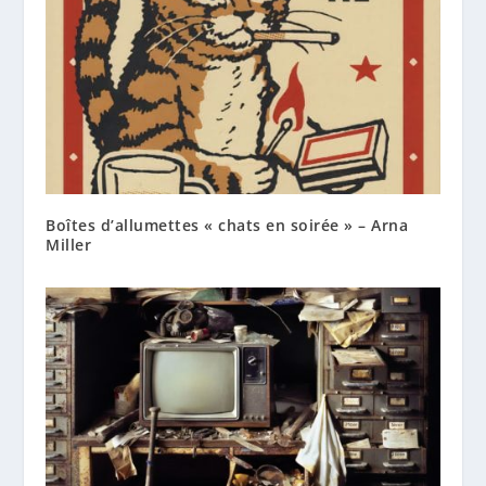
Boîtes d’allumettes « chats en soirée » – Arna
Miller