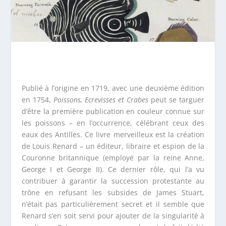
Publié à l’origine en 1719, avec une deuxième édition
en 1754,
Poissons, Ecrevisses et Crabes
peut se targuer
d’être la première publication en couleur connue sur
les poissons – en l’occurrence, célébrant ceux des
eaux des Antilles. Ce livre merveilleux est la création
de Louis Renard – un éditeur, libraire et espion de la
Couronne britannique (employé par la reine Anne,
George I et George II). Ce dernier rôle, qui l’a vu
contribuer à garantir la succession protestante au
trône en refusant les subsides de James Stuart,
n’était pas particulièrement secret et il semble que
Renard s’en soit servi pour ajouter de la singularité à