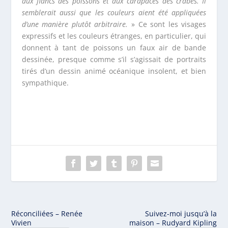
aux flancs des poissons et aux carapaces des crabes. Il
semblerait aussi que les couleurs aient été appliquées
d’une manière plutôt arbitraire.
» Ce sont les visages
expressifs et les couleurs étranges, en particulier, qui
donnent à tant de poissons un faux air de bande
dessinée, presque comme s’il s’agissait de portraits
tirés d’un dessin animé océanique insolent, et bien
sympathique.
Réconciliées – Renée
Suivez-moi jusqu’à la
Vivien
maison – Rudyard Kipling