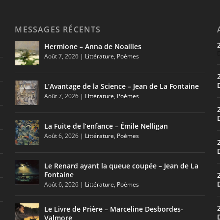
MESSAGES RÉCENTS
Hermione – Anna de Noailles
Août 7, 2026
|
Littérature
,
Poèmes
L’Avantage de la Science – Jean de La Fontaine
Août 7, 2026
|
Littérature
,
Poèmes
La Fuite de l’enfance – Émile Nelligan
Août 6, 2026
|
Littérature
,
Poèmes
Le Renard ayant la queue coupée – Jean de La
Fontaine
Août 6, 2026
|
Littérature
,
Poèmes
Le Livre de Prière – Marceline Desbordes-
Valmore