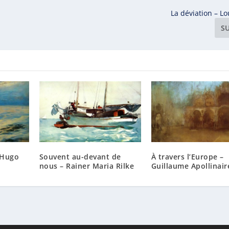
La déviation – Lo
S
 Hugo
Souvent au-devant de
À travers l’Europe –
nous – Rainer Maria Rilke
Guillaume Apollinair