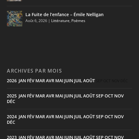
La Fuite de l’enfance – Émile Nelligan
Août 6, 2026
|
Littérature
,
Poèmes
ARCHIVES PAR MOIS
2026
JAN
FÉV
MAR
AVR
MAI
JUIN
JUIL
AOÛT
:
SEP
OCT
NOV
DÉC
2025
JAN
FÉV
MAR
AVR
MAI
JUIN
JUIL
AOÛT
SEP
OCT
NOV
:
DÉC
2024
JAN
FÉV
MAR
AVR
MAI
JUIN
JUIL
AOÛT
SEP
OCT
NOV
:
DÉC
2023
JAN
FÉV
MAR
AVR
MAI
JUIN
JUIL
AOÛT
SEP
OCT
NOV
: