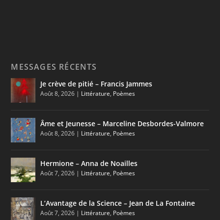
MESSAGES RÉCENTS
Je crève de pitié – Francis Jammes
Août 8, 2026
|
Littérature
,
Poèmes
Âme et Jeunesse – Marceline Desbordes-Valmore
Août 8, 2026
|
Littérature
,
Poèmes
Hermione – Anna de Noailles
Août 7, 2026
|
Littérature
,
Poèmes
L’Avantage de la Science – Jean de La Fontaine
Août 7, 2026
|
Littérature
,
Poèmes