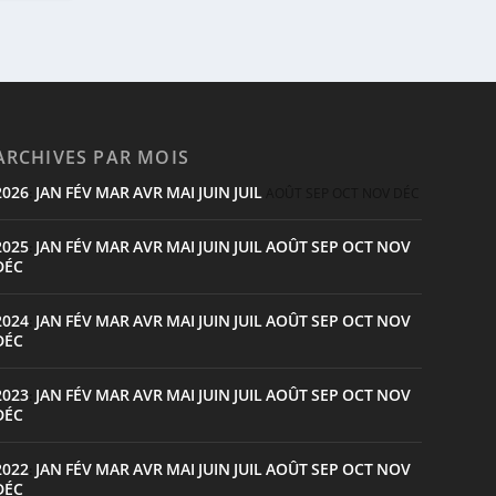
ARCHIVES PAR MOIS
2026
JAN
FÉV
MAR
AVR
MAI
JUIN
JUIL
:
AOÛT
SEP
OCT
NOV
DÉC
2025
JAN
FÉV
MAR
AVR
MAI
JUIN
JUIL
AOÛT
SEP
OCT
NOV
:
DÉC
2024
JAN
FÉV
MAR
AVR
MAI
JUIN
JUIL
AOÛT
SEP
OCT
NOV
:
DÉC
2023
JAN
FÉV
MAR
AVR
MAI
JUIN
JUIL
AOÛT
SEP
OCT
NOV
:
DÉC
2022
JAN
FÉV
MAR
AVR
MAI
JUIN
JUIL
AOÛT
SEP
OCT
NOV
:
DÉC