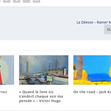
La Déesse – Rainer M
S
rroz
« Quand le livre où
On the road – Jack K
s’endort chaque soir ma
pensée » – Victor Hugo