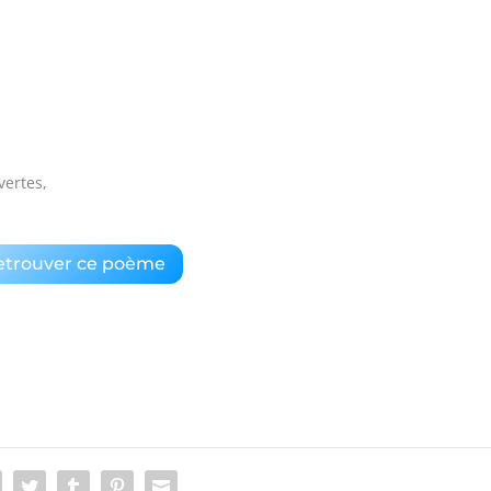
vertes,
etrouver ce poème