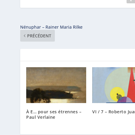
Nénuphar – Rainer Maria Rilke
PRÉCÉDENT
À E… pour ses étrennes –
VI / 7 – Roberto Jua
Paul Verlaine