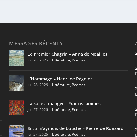
MESSAGES RÉCENTS
Le Premier Chagrin – Anna de Noailles
Juil 28, 2026
|
Littérature
,
Poèmes
L’Hommage – Henri de Régnier
Juil 28, 2026
|
Littérature
,
Poèmes
La salle à manger – Francis Jammes
Juil 27, 2026
|
Littérature
,
Poèmes
Si tu m’aymois de bouche – Pierre de Ronsard
Juil 27, 2026
|
Littérature
,
Poèmes