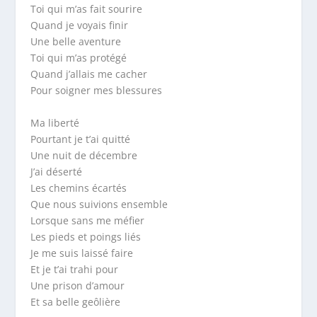
Toi qui m’as fait sourire
Quand je voyais finir
Une belle aventure
Toi qui m’as protégé
Quand j’allais me cacher
Pour soigner mes blessures
Ma liberté
Pourtant je t’ai quitté
Une nuit de décembre
J’ai déserté
Les chemins écartés
Que nous suivions ensemble
Lorsque sans me méfier
Les pieds et poings liés
Je me suis laissé faire
Et je t’ai trahi pour
Une prison d’amour
Et sa belle geôlière