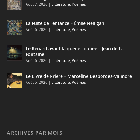
Août 7, 2026
|
Littérature
,
Poèmes
La Fuite de l’enfance – Émile Nelligan
Août 6, 2026
|
Littérature
,
Poèmes
Le Renard ayant la queue coupée – Jean de La
Fontaine
Août 6, 2026
|
Littérature
,
Poèmes
Le Livre de Prière – Marceline Desbordes-Valmore
Août 5, 2026
|
Littérature
,
Poèmes
ARCHIVES PAR MOIS