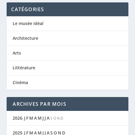
CATÉGORIES
Le musée idéal
Architecture
Arts
Littérature
Cinéma
ARCHIVES PAR MOIS
2026
J
F
M
A
M
J
J
A
:
S
O
N
D
2025
J
F
M
A
M
J
J
A
S
O
N
D
: