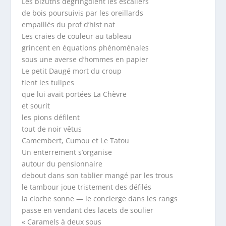
Les bizuths dégringolent les escaliers
de bois poursuivis par les oreillards
empaillés du prof d’hist nat
Les craies de couleur au tableau
grincent en équations phénoménales
sous une averse d’hommes en papier
Le petit Daugé mort du croup
tient les tulipes
que lui avait portées La Chèvre
et sourit
les pions défilent
tout de noir vêtus
Camembert, Cumou et Le Tatou
Un enterrement s’organise
autour du pensionnaire
debout dans son tablier mangé par les trous
le tambour joue tristement des défilés
la cloche sonne — le concierge dans les rangs
passe en vendant des lacets de soulier
« Caramels à deux sous