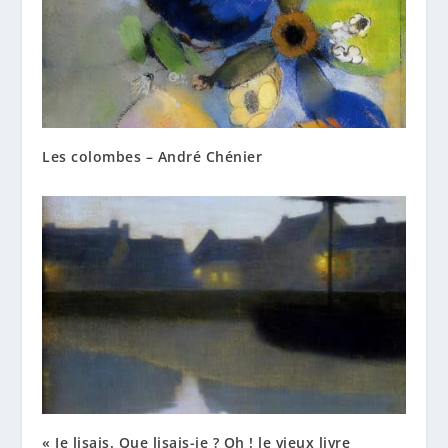
Les colombes – André Chénier
« Je lisais. Que lisais-je ? Oh ! le vieux livre