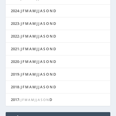
2024
J
F
M
A
M
J
J
A
S
O
N
D
:
2023
J
F
M
A
M
J
J
A
S
O
N
D
:
2022
J
F
M
A
M
J
J
A
S
O
N
D
:
2021
J
F
M
A
M
J
J
A
S
O
N
D
:
2020
J
F
M
A
M
J
J
A
S
O
N
D
:
2019
J
F
M
A
M
J
J
A
S
O
N
D
:
2018
J
F
M
A
M
J
J
A
S
O
N
D
:
2017
D
:
J
F
M
A
M
J
J
A
S
O
N