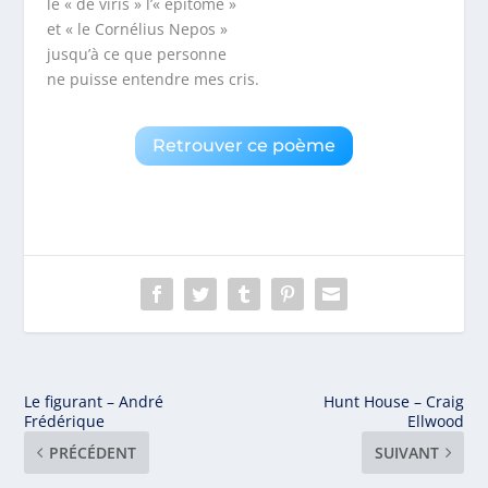
le « de viris » l’« epitome »
et « le Cornélius Nepos »
jusqu’à ce que personne
ne puisse entendre mes cris.
Retrouver ce poème
Le figurant – André
Hunt House – Craig
Frédérique
Ellwood
PRÉCÉDENT
SUIVANT