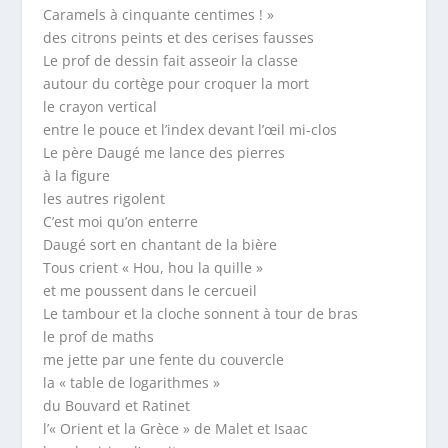
Caramels à cinquante centimes ! »
des citrons peints et des cerises fausses
Le prof de dessin fait asseoir la classe
autour du cortège pour croquer la mort
le crayon vertical
entre le pouce et l’index devant l’œil mi-clos
Le père Daugé me lance des pierres
à la figure
les autres rigolent
C’est moi qu’on enterre
Daugé sort en chantant de la bière
Tous crient « Hou, hou la quille »
et me poussent dans le cercueil
Le tambour et la cloche sonnent à tour de bras
le prof de maths
me jette par une fente du couvercle
la « table de logarithmes »
du Bouvard et Ratinet
l’« Orient et la Grèce » de Malet et Isaac