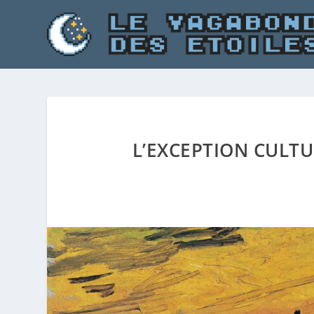
L’EXCEPTION CULTU