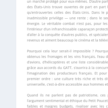
un marché protégé pour eux-mêmes. D’autre part, i
des États-Unis trouve ouvertes de part en part 
qu’entrouvertes celles des États-Unis. Dans le 
inadmissible privilège — une rente ; dans le se
énergie. Le véritable combat n’est pas, pour le
l’intérieur d’un infranchissable caparaçon protect
d’aller à la conquête d’autres publics, et spécia
revenus et aiment beaucoup le cinéma et la télévi
Pourquoi cela leur serait-il impossible ? Pourqu
obtenus les fromages et les vins français, l’eau 
d’avions, d’hélicoptères et une liste considérabl
grâce aux accords du GATT, s’ouvrira à la concu
l’imagination des producteurs français. Et pour
premier ordre : une culture très riche et très di
universelle, c’est-à-dire accessible aux hommes e
Quand ils ne parlent pas de patriotisme, ces 
l’argument sentimental et éthique du Petit Poucet,
faibles et maigres budgets, rivaliser avec les