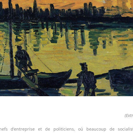
(Extr
hefs d’entreprise et de politiciens, où beaucoup de socialist