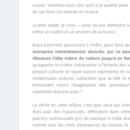
suisse. Sommes-nous sûrs qu’il a la qualité pour
de ses films fut interdit en France
Le petit soldat
, je crois — pour ne pas défendre la 
d’être un traître et un ennemi de la France.
Nous pourrions poursuivre à l’infini, pour faire a
entreprise
inévitablement absurde, qui ne pe
dénature l’idée même
de culture jusqu’à en fai
qu’apporte le critère nationaliste à l’échelle des
produit culturel de toute nature représente en s
nombreuses ordures culturelles que la télé et l
émoussent moins l’imagination des spectateurs
importées d’autres pays ?
La vérité en cette affaire, c’est que ceux qui br
d’art avec des majuscules, défendent dans cette 
patrons audiovisuels pris de panique à l’idée d’
comme tous les chefs d’entreprise du monde, ils 