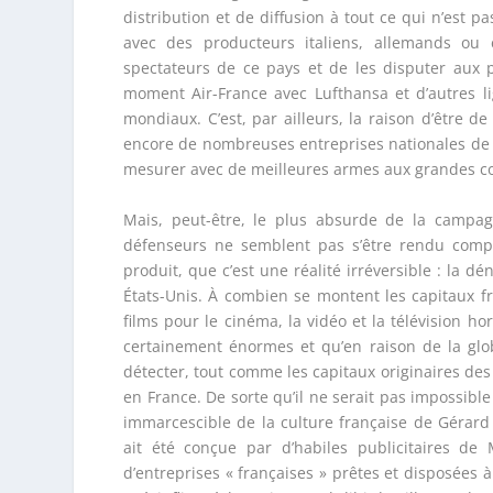
distribution et de diffusion à tout ce qui n’est p
avec des producteurs italiens, allemands ou
spectateurs de ce pays et de les disputer aux p
moment Air-France avec Lufthansa et d’autres l
mondiaux. C’est, par ailleurs, la raison d’être 
encore de nombreuses entreprises nationales de 
mesurer avec de meilleures armes aux grandes co
Mais, peut-être, le plus absurde de la campagn
défenseurs ne semblent pas s’être rendu compte 
produit, que c’est une réalité irréversible : la d
États-Unis. À combien se montent les capitaux fr
films pour le cinéma, la vidéo et la télévision h
certainement énormes et qu’en raison de la globa
détecter, tout comme les capitaux originaires des 
en France. De sorte qu’il ne serait pas impossib
immarcescible de la culture française de Gérard
ait été conçue par d’habiles publicitaires de
d’entreprises « françaises » prêtes et disposées