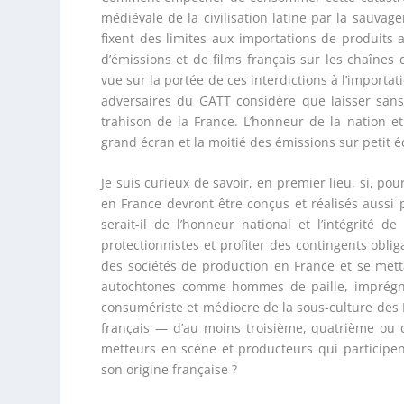
médiévale de la civilisation latine par la sauvag
fixent des limites aux importations de produits
d’émissions et de films français sur les chaînes 
vue sur la portée de ces interdictions à l’importa
adversaires du GATT considère que laisser sans
trahison de la France. L’honneur de la nation et
grand écran et la moitié des émissions sur petit é
Je suis curieux de savoir, en premier lieu, si, po
en France devront être conçus et réalisés auss
serait-il de l’honneur national et l’intégrité d
protectionnistes et profiter des contingents obli
des sociétés de production en France et se met
autochtones comme hommes de paille, imprégnant
consumériste et médiocre de la sous-culture des Ét
français — d’au moins troisième, quatrième ou c
metteurs en scène et producteurs qui participen
son origine française ?