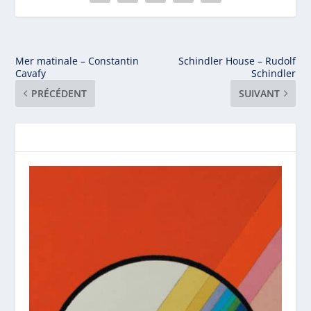
Mer matinale – Constantin
Schindler House – Rudolf
Cavafy
Schindler
PRÉCÉDENT
SUIVANT