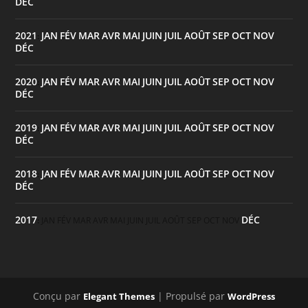
DÉC
2021
JAN
FÉV
MAR
AVR
MAI
JUIN
JUIL
AOÛT
SEP
OCT
NOV
:
DÉC
2020
JAN
FÉV
MAR
AVR
MAI
JUIN
JUIL
AOÛT
SEP
OCT
NOV
:
DÉC
2019
JAN
FÉV
MAR
AVR
MAI
JUIN
JUIL
AOÛT
SEP
OCT
NOV
:
DÉC
2018
JAN
FÉV
MAR
AVR
MAI
JUIN
JUIL
AOÛT
SEP
OCT
NOV
:
DÉC
2017
DÉC
:
JAN
FÉV
MAR
AVR
MAI
JUIN
JUIL
AOÛT
SEP
OCT
NOV
Conçu par
| Propulsé par
Elegant Themes
WordPress