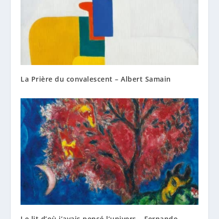
La Prière du convalescent – Albert Samain
Le lit d’où j’avais pensé l’univers – Fernando