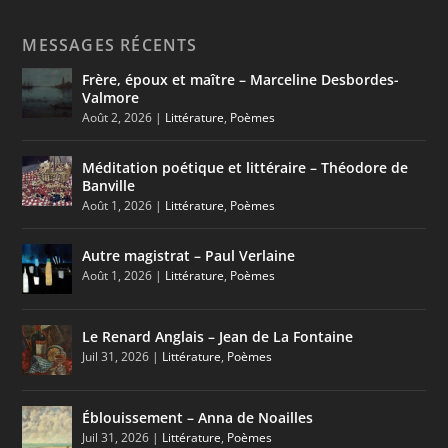
MESSAGES RÉCENTS
Frère, époux et maître – Marceline Desbordes-
Valmore
Août 2, 2026
|
Littérature
,
Poèmes
Méditation poétique et littéraire – Théodore de
Banville
Août 1, 2026
|
Littérature
,
Poèmes
Autre magistrat – Paul Verlaine
Août 1, 2026
|
Littérature
,
Poèmes
Le Renard Anglais – Jean de La Fontaine
Juil 31, 2026
|
Littérature
,
Poèmes
Éblouissement – Anna de Noailles
Juil 31, 2026
|
Littérature
,
Poèmes