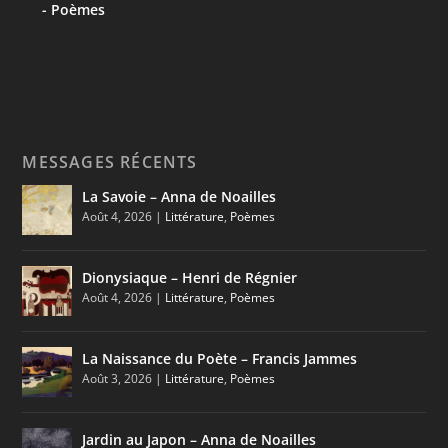
Poèmes
MESSAGES RÉCENTS
La Savoie – Anna de Noailles
Août 4, 2026
|
Littérature
,
Poèmes
Dionysiaque – Henri de Régnier
Août 4, 2026
|
Littérature
,
Poèmes
La Naissance du Poète – Francis Jammes
Août 3, 2026
|
Littérature
,
Poèmes
Jardin au Japon – Anna de Noailles