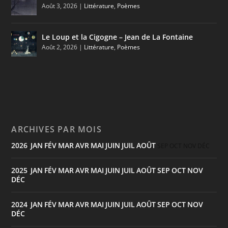
Août 3, 2026
|
Littérature
,
Poèmes
Le Loup et la Cigogne – Jean de La Fontaine
Août 2, 2026
|
Littérature
,
Poèmes
ARCHIVES PAR MOIS
2026
JAN
FÉV
MAR
AVR
MAI
JUIN
JUIL
AOÛT
:
SEP
OCT
NOV
DÉC
2025
JAN
FÉV
MAR
AVR
MAI
JUIN
JUIL
AOÛT
SEP
OCT
NOV
:
DÉC
2024
JAN
FÉV
MAR
AVR
MAI
JUIN
JUIL
AOÛT
SEP
OCT
NOV
:
DÉC