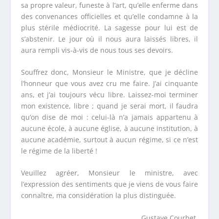
sa propre valeur, funeste à l’art, qu’elle enferme dans
des convenances officielles et qu’elle condamne à la
plus stérile médiocrité. La sagesse pour lui est de
s’abstenir. Le jour où il nous aura laissés libres, il
aura rempli vis-à-vis de nous tous ses devoirs.
Souffrez donc, Monsieur le Ministre, que je décline
l’honneur que vous avez cru me faire. J’ai cinquante
ans, et j’ai toujours vécu libre. Laissez-moi terminer
mon existence, libre ; quand je serai mort, il faudra
qu’on dise de moi : celui-là n’a jamais appartenu à
aucune école, à aucune église, à aucune institution, à
aucune académie, surtout à aucun régime, si ce n’est
le régime de la liberté !
Veuillez agréer, Monsieur le ministre, avec
l’expression des sentiments que je viens de vous faire
connaître, ma considération la plus distinguée.
Gustave Courbet.