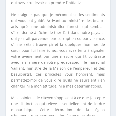
qui avez cru devoir en prendre l’initiative.
Ne craignez pas que je méconnaisse les sentiments
qui vous ont guidé. Arrivant au ministère des beaux-
arts après une administration funeste qui semblait
s’être donné à tâche de tuer l’art dans notre pays, et
qui y serait parvenue, par corruption ou par violence,
s’il ne s’était trouvé çà et là quelques hommes de
cœur pour lui faire échec, vous avez tenu à signaler
votre avènement par une mesure qui fit contraste
avec la manière de votre prédécesseur [le maréchal
Vaillant, ministre de la Maison de l’empereur et des
beaux-arts]. Ces procédés vous honorent, mais
permettez-moi de vous dire qu’ils ne sauraient rien
changer ni à mon attitude, ni à mes déterminations.
Mes opinions de citoyen s’opposent à ce que j’accepte
une distinction qui relève essentiellement de l’ordre
monarchique. Cette décoration de la Légion
d’honneur, que vous avez stipulée en mon absence et