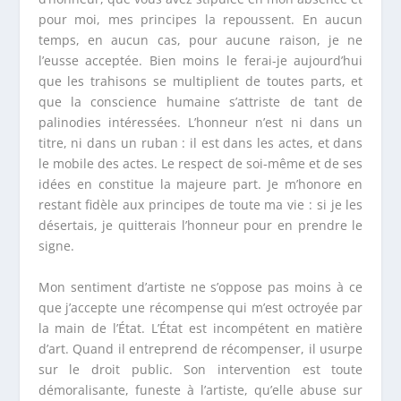
pour moi, mes principes la repoussent. En aucun
temps, en aucun cas, pour aucune raison, je ne
l’eusse acceptée. Bien moins le ferai-je aujourd’hui
que les trahisons se multiplient de toutes parts, et
que la conscience humaine s’attriste de tant de
palinodies intéressées. L’honneur n’est ni dans un
titre, ni dans un ruban : il est dans les actes, et dans
le mobile des actes. Le respect de soi-même et de ses
idées en constitue la majeure part. Je m’honore en
restant fidèle aux principes de toute ma vie : si je les
désertais, je quitterais l’honneur pour en prendre le
signe.
Mon sentiment d’artiste ne s’oppose pas moins à ce
que j’accepte une récompense qui m’est octroyée par
la main de l’État. L’État est incompétent en matière
d’art. Quand il entreprend de récompenser, il usurpe
sur le droit public. Son intervention est toute
démoralisante, funeste à l’artiste, qu’elle abuse sur