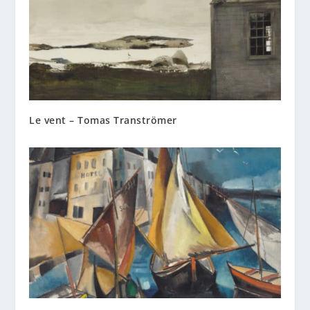
Le vent – Tomas Tranströmer