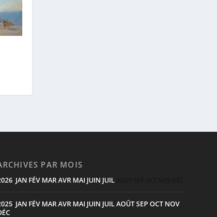
ARCHIVES PAR MOIS
2026
JAN
FÉV
MAR
AVR
MAI
JUIN
JUIL
:
AOÛT
SEP
OCT
NOV
DÉC
2025
JAN
FÉV
MAR
AVR
MAI
JUIN
JUIL
AOÛT
SEP
OCT
NOV
:
DÉC