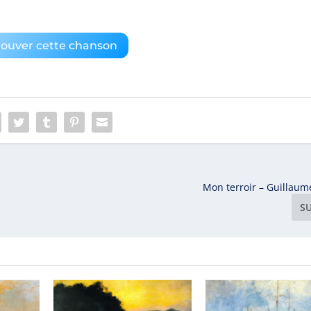
rouver cette chanson
Mon terroir – Guillaum
S