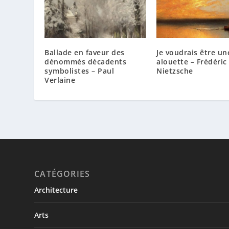
Ballade en faveur des
Je voudrais être un
dénommés décadents
alouette – Frédéric
symbolistes – Paul
Nietzsche
Verlaine
CATÉGORIES
Architecture
Arts