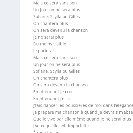
Mais ce sera sans son
Un jour on ne sera plus
Sofiane, Scylla ou Gilles
On chantera plus
On sera devenu la chanson
Je ne serai plus
Du moins visible
Je parlerai
Mais ce sera sans son
Un jour on ne sera plus
Sofiane, Scylla ou Gilles
On chantera plus
On sera devenu la chanson
En attendant je crée
En attendant j’écris
J’fais danser les poussières de moi dans l’éléganc
Je prépare ma chanson à quand je devrais m’abse
Quelle vive par elle même quand je ne serai plus 
J’veux qu’elle soit imparfaite
À mon image