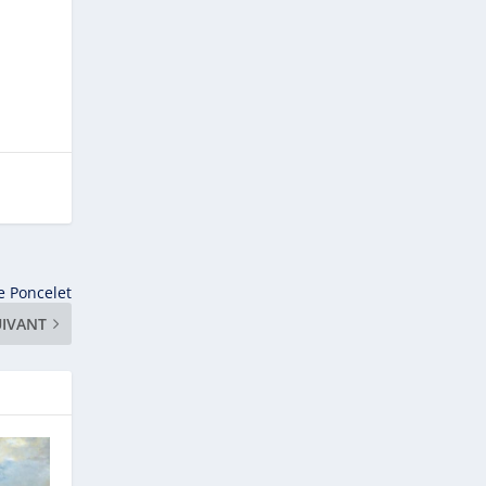
e Poncelet
UIVANT