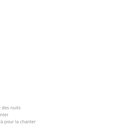
e des nuits
nter
là pour la chanter