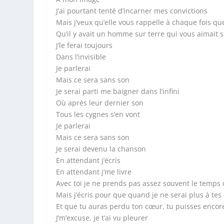
J’ai pourtant tenté d’incarner mes convictions
Mais j’veux qu’elle vous rappelle à chaque fois qu
Qu’il y avait un homme sur terre qui vous aimait 
J’le ferai toujours
Dans l’invisible
Je parlerai
Mais ce sera sans son
Je serai parti me baigner dans l’infini
Où après leur dernier son
Tous les cygnes s’en vont
Je parlerai
Mais ce sera sans son
Je serai devenu la chanson
En attendant j’écris
En attendant j’me livre
Avec toi je ne prends pas assez souvent le temps 
Mais j’écris pour que quand je ne serai plus à tes
Et que tu auras perdu ton cœur, tu puisses encore
J’m’excuse, je t’ai vu pleurer