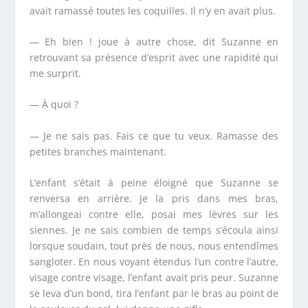
avait ramassé toutes les coquilles. Il n’y en avait plus.
— Eh bien ! joue à autre chose, dit Suzanne en
retrouvant sa présence d’esprit avec une rapidité qui
me surprit.
— À quoi ?
— Je ne sais pas. Fais ce que tu veux. Ramasse des
petites branches maintenant.
L’enfant s’était à peine éloigné que Suzanne se
renversa en arrière. Je la pris dans mes bras,
m’allongeai contre elle, posai mes lèvres sur les
siennes. Je ne sais combien de temps s’écoula ainsi
lorsque soudain, tout près de nous, nous entendîmes
sangloter. En nous voyant étendus l’un contre l’autre,
visage contre visage, l’enfant avait pris peur. Suzanne
se leva d’un bond, tira l’enfant par le bras au point de