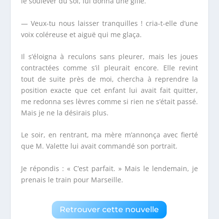
le soulever du sol, lui donna une gifle.
— Veux-tu nous laisser tranquilles ! cria-t-elle d’une
voix coléreuse et aiguë qui me glaça.
Il s’éloigna à reculons sans pleurer, mais les joues
contractées comme s’il pleurait encore. Elle revint
tout de suite près de moi, chercha à reprendre la
position exacte que cet enfant lui avait fait quitter,
me redonna ses lèvres comme si rien ne s’était passé.
Mais je ne la désirais plus.
Le soir, en rentrant, ma mère m’annonça avec fierté
que M. Valette lui avait commandé son portrait.
Je répondis : « C’est parfait. » Mais le lendemain, je
prenais le train pour Marseille.
Retrouver cette nouvelle