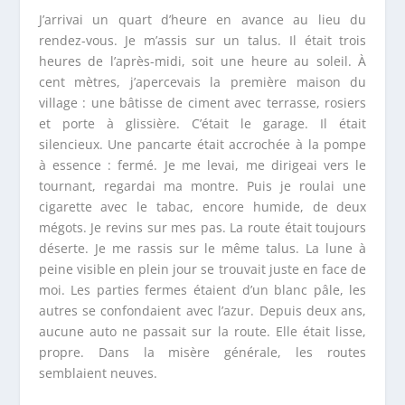
J’arrivai un quart d’heure en avance au lieu du
rendez-vous. Je m’assis sur un talus. Il était trois
heures de l’après-midi, soit une heure au soleil. À
cent mètres, j’apercevais la première maison du
village : une bâtisse de ciment avec terrasse, rosiers
et porte à glissière. C’était le garage. Il était
silencieux. Une pancarte était accrochée à la pompe
à essence : fermé. Je me levai, me dirigeai vers le
tournant, regardai ma montre. Puis je roulai une
cigarette avec le tabac, encore humide, de deux
mégots. Je revins sur mes pas. La route était toujours
déserte. Je me rassis sur le même talus. La lune à
peine visible en plein jour se trouvait juste en face de
moi. Les parties fermes étaient d’un blanc pâle, les
autres se confondaient avec l’azur. Depuis deux ans,
aucune auto ne passait sur la route. Elle était lisse,
propre. Dans la misère générale, les routes
semblaient neuves.