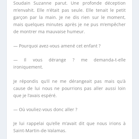
Soudain Suzanne parut. Une profonde déception
m’envahit. Elle n’était pas seule. Elle tenait le petit
garçon par la main. Je ne dis rien sur le moment,
mais quelques minutes après je ne pus m’empêcher
de montrer ma mauvaise humeur.
— Pourquoi avez-vous amené cet enfant ?
— Il vous dérange ? me demanda-t-elle
ironiquement.
Je répondis qu’il ne me dérangeait pas mais qu’à
cause de lui nous ne pourrions pas aller aussi loin
que je l’avais espéré.
— Où vouliez-vous donc aller ?
Je lui rappelai qu’elle m’avait dit que nous irions à
Saint-Martin-de-Valamas.