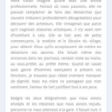
mère s’était imaginé qu’elle était une artiste
professionnelle. Partout où nous passions, elle ne
pouvait s’empêcher de faire des démarches (qui
souvent m’étaient profondément désagréables) pour
découvrir des acheteurs. Elle s’imaginait que parce
qu’il s’agissait d’œuvres artistiques, il n’y avait rien
d’humiliant à cela. Elle se liait avec de petits
commerçants, la modiste et le libraire du village,
pour obtenir d’eux qu’ils acceptassent de mettre en
devanture ses œuvres. Elle faisait même des
annonces dans les journaux, rendait visite au maire,
au sous-préfet, au préfet même. Quand on savait
quel genre d’hommes exerçaient à présent ces
fonctions, je trouvais que c’était vraiment manquer
de dignité. Mais ma mère ne partageait pas mon
sentiment, l’amour de l’art justifiant tout à ses yeux.
Malgré les deux télégrammes que nous avions
envoyés et les réponses que nous avions reçues,
personne ne nous attendait à la gare. Il faisait nuit. Il