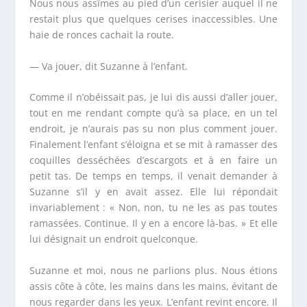
Nous nous assîmes au pied d’un cerisier auquel il ne
restait plus que quelques cerises inaccessibles. Une
haie de ronces cachait la route.
— Va jouer, dit Suzanne à l’enfant.
Comme il n’obéissait pas, je lui dis aussi d’aller jouer,
tout en me rendant compte qu’à sa place, en un tel
endroit, je n’aurais pas su non plus comment jouer.
Finalement l’enfant s’éloigna et se mit à ramasser des
coquilles desséchées d’escargots et à en faire un
petit tas. De temps en temps, il venait demander à
Suzanne s’il y en avait assez. Elle lui répondait
invariablement : « Non, non, tu ne les as pas toutes
ramassées. Continue. Il y en a encore là-bas. » Et elle
lui désignait un endroit quelconque.
Suzanne et moi, nous ne parlions plus. Nous étions
assis côte à côte, les mains dans les mains, évitant de
nous regarder dans les yeux. L’enfant revint encore. Il