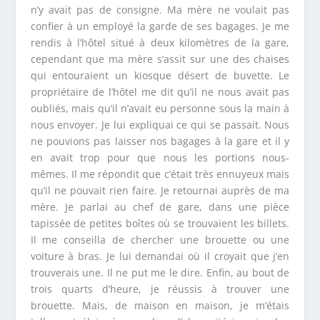
n’y avait pas de consigne. Ma mère ne voulait pas
confier à un employé la garde de ses bagages. Je me
rendis à l’hôtel situé à deux kilomètres de la gare,
cependant que ma mère s’assit sur une des chaises
qui entouraient un kiosque désert de buvette. Le
propriétaire de l’hôtel me dit qu’il ne nous avait pas
oubliés, mais qu’il n’avait eu personne sous la main à
nous envoyer. Je lui expliquai ce qui se passait. Nous
ne pouvions pas laisser nos bagages à la gare et il y
en avait trop pour que nous les portions nous-
mêmes. Il me répondit que c’était très ennuyeux mais
qu’il ne pouvait rien faire. Je retournai auprès de ma
mère. Je parlai au chef de gare, dans une pièce
tapissée de petites boîtes où se trouvaient les billets.
Il me conseilla de chercher une brouette ou une
voiture à bras. Je lui demandai où il croyait que j’en
trouverais une. Il ne put me le dire. Enfin, au bout de
trois quarts d’heure, je réussis à trouver une
brouette. Mais, de maison en maison, je m’étais