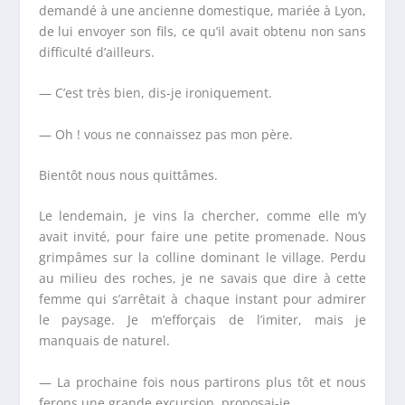
demandé à une ancienne domestique, mariée à Lyon,
de lui envoyer son fils, ce qu’il avait obtenu non sans
difficulté d’ailleurs.
— C’est très bien, dis-je ironiquement.
— Oh ! vous ne connaissez pas mon père.
Bientôt nous nous quittâmes.
Le lendemain, je vins la chercher, comme elle m’y
avait invité, pour faire une petite promenade. Nous
grimpâmes sur la colline dominant le village. Perdu
au milieu des roches, je ne savais que dire à cette
femme qui s’arrêtait à chaque instant pour admirer
le paysage. Je m’efforçais de l’imiter, mais je
manquais de naturel.
— La prochaine fois nous partirons plus tôt et nous
ferons une grande excursion, proposai-je.