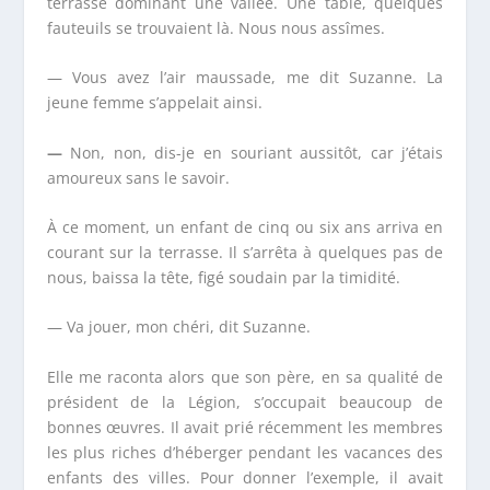
terrasse dominant une vallée. Une table, quelques
fauteuils se trouvaient là. Nous nous assîmes.
— Vous avez l’air maussade, me dit Suzanne. La
jeune femme s’appelait ainsi.
—
Non, non, dis-je en souriant aussitôt, car j’étais
amoureux sans le savoir.
À ce moment, un enfant de cinq ou six ans arriva en
courant sur la terrasse. Il s’arrêta à quelques pas de
nous, baissa la tête, figé soudain par la timidité.
— Va jouer, mon chéri, dit Suzanne.
Elle me raconta alors que son père, en sa qualité de
président de la Légion, s’occupait beaucoup de
bonnes œuvres. Il avait prié récemment les membres
les plus riches d’héberger pendant les vacances des
enfants des villes. Pour donner l’exemple, il avait