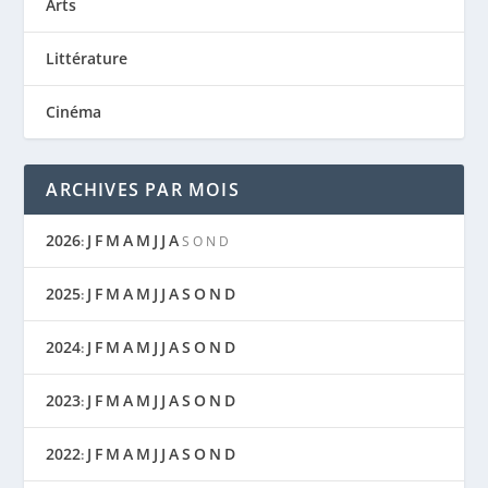
Arts
Littérature
Cinéma
ARCHIVES PAR MOIS
2026
J
F
M
A
M
J
J
A
:
S
O
N
D
2025
J
F
M
A
M
J
J
A
S
O
N
D
:
2024
J
F
M
A
M
J
J
A
S
O
N
D
:
2023
J
F
M
A
M
J
J
A
S
O
N
D
:
2022
J
F
M
A
M
J
J
A
S
O
N
D
: