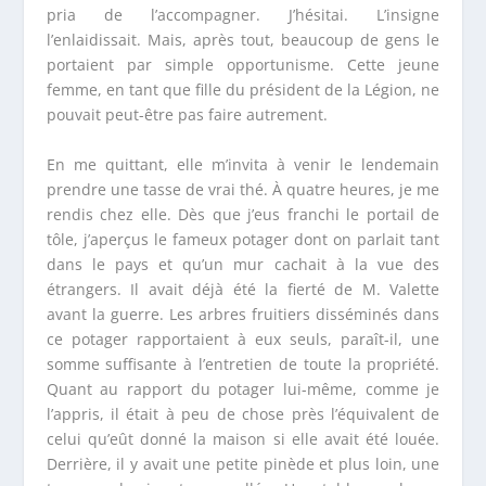
pria de l’accompagner. J’hésitai. L’insigne
l’enlaidissait. Mais, après tout, beaucoup de gens le
portaient par simple opportunisme. Cette jeune
femme, en tant que fille du président de la Légion, ne
pouvait peut-être pas faire autrement.
En me quittant, elle m’invita à venir le lendemain
prendre une tasse de vrai thé. À quatre heures, je me
rendis chez elle. Dès que j’eus franchi le portail de
tôle, j’aperçus le fameux potager dont on parlait tant
dans le pays et qu’un mur cachait à la vue des
étrangers. Il avait déjà été la fierté de M. Valette
avant la guerre. Les arbres fruitiers disséminés dans
ce potager rapportaient à eux seuls, paraît-il, une
somme suffisante à l’entretien de toute la propriété.
Quant au rapport du potager lui-même, comme je
l’appris, il était à peu de chose près l’équivalent de
celui qu’eût donné la maison si elle avait été louée.
Derrière, il y avait une petite pinède et plus loin, une