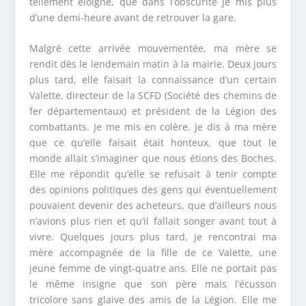
tellement éloigné, que dans l’obscurité je mis plus
d’une demi-heure avant de retrouver la gare.
Malgré cette arrivée mouvementée, ma mère se
rendit dès le lendemain matin à la mairie. Deux jours
plus tard, elle faisait la connaissance d’un certain
Valette, directeur de la SCFD (Société des chemins de
fer départementaux) et président de la Légion des
combattants. Je me mis en colère. Je dis à ma mère
que ce qu’elle faisait était honteux, que tout le
monde allait s’imaginer que nous étions des Boches.
Elle me répondit qu’elle se refusait à tenir compte
des opinions politiques des gens qui éventuellement
pouvaient devenir des acheteurs, que d’ailleurs nous
n’avions plus rien et qu’il fallait songer avant tout à
vivre. Quelques jours plus tard, je rencontrai ma
mère accompagnée de la fille de ce Valette, une
jeune femme de vingt-quatre ans. Elle ne portait pas
le même insigne que son père mais l’écusson
tricolore sans glaive des amis de la Légion. Elle me