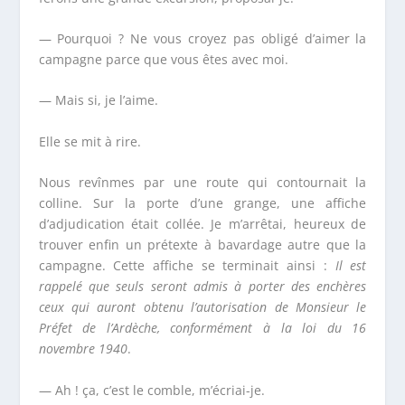
— Pourquoi ? Ne vous croyez pas obligé d’aimer la
campagne parce que vous êtes avec moi.
— Mais si, je l’aime.
Elle se mit à rire.
Nous revînmes par une route qui contournait la
colline. Sur la porte d’une grange, une affiche
d’adjudication était collée. Je m’arrêtai, heureux de
trouver enfin un prétexte à bavardage autre que la
campagne. Cette affiche se terminait ainsi :
Il est
rappelé que seuls seront admis à porter des enchères
ceux qui auront obtenu l’autorisation de Monsieur le
Préfet de l’Ardèche, conformément à la loi du 16
novembre 1940
.
— Ah ! ça, c’est le comble, m’écriai-je.