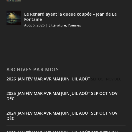
Le Renard ayant la queue coupée – Jean de La
Fontaine
Août 6, 2026
|
Littérature
,
Poèmes
ARCHIVES PAR MOIS
2026
JAN
FÉV
MAR
AVR
MAI
JUIN
JUIL
AOÛT
:
SEP
OCT
NOV
DÉC
2025
JAN
FÉV
MAR
AVR
MAI
JUIN
JUIL
AOÛT
SEP
OCT
NOV
:
DÉC
2024
JAN
FÉV
MAR
AVR
MAI
JUIN
JUIL
AOÛT
SEP
OCT
NOV
:
DÉC