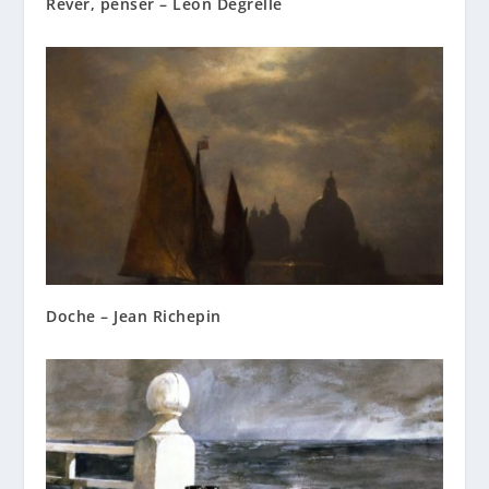
Rêver, penser – Léon Degrelle
Doche – Jean Richepin