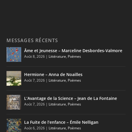
MESSAGES RÉCENTS
Âme et Jeunesse – Marceline Desbordes-Valmore
Août 8, 2026
|
Littérature
,
Poèmes
Hermione – Anna de Noailles
Août 7, 2026
|
Littérature
,
Poèmes
L’Avantage de la Science – Jean de La Fontaine
Août 7, 2026
|
Littérature
,
Poèmes
La Fuite de l’enfance – Émile Nelligan
Août 6, 2026
|
Littérature
,
Poèmes