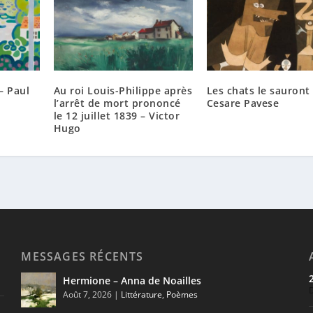
– Paul
Au roi Louis-Philippe après
Les chats le sauront
l’arrêt de mort prononcé
Cesare Pavese
le 12 juillet 1839 – Victor
Hugo
MESSAGES RÉCENTS
Hermione – Anna de Noailles
Août 7, 2026
|
Littérature
,
Poèmes