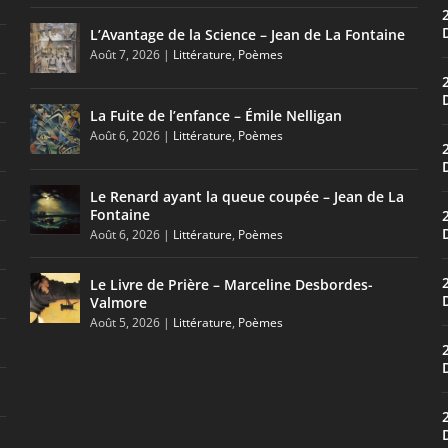
L’Avantage de la Science – Jean de La Fontaine
Août 7, 2026
|
Littérature
,
Poèmes
La Fuite de l’enfance – Émile Nelligan
Août 6, 2026
|
Littérature
,
Poèmes
Le Renard ayant la queue coupée – Jean de La
Fontaine
Août 6, 2026
|
Littérature
,
Poèmes
Le Livre de Prière – Marceline Desbordes-
Valmore
Août 5, 2026
|
Littérature
,
Poèmes