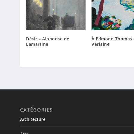
Désir – Alphonse de
À Edmond Thomas 
Lamartine
Verlaine
CATÉGORIES
Architecture
Arts