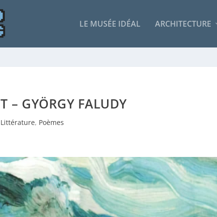
LE MUSÉE IDÉAL
ARCHITECTURE
T – GYÖRGY FALUDY
Littérature
,
Poèmes