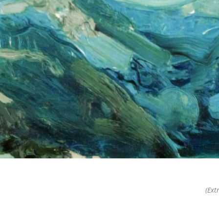
(Extr