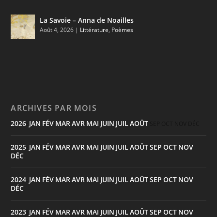
La Savoie – Anna de Noailles
Août 4, 2026
|
Littérature
,
Poèmes
ARCHIVES PAR MOIS
2026
JAN
FÉV
MAR
AVR
MAI
JUIN
JUIL
AOÛT
:
SEP
OCT
NOV
DÉC
2025
JAN
FÉV
MAR
AVR
MAI
JUIN
JUIL
AOÛT
SEP
OCT
NOV
:
DÉC
2024
JAN
FÉV
MAR
AVR
MAI
JUIN
JUIL
AOÛT
SEP
OCT
NOV
:
DÉC
2023
JAN
FÉV
MAR
AVR
MAI
JUIN
JUIL
AOÛT
SEP
OCT
NOV
: