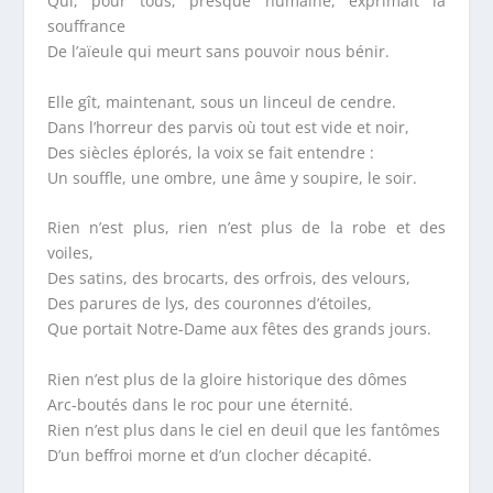
Qui, pour tous, presque humaine, exprimait la
souffrance
De l’aïeule qui meurt sans pouvoir nous bénir.
Elle gît, maintenant, sous un linceul de cendre.
Dans l’horreur des parvis où tout est vide et noir,
Des siècles éplorés, la voix se fait entendre :
Un souffle, une ombre, une âme y soupire, le soir.
Rien n’est plus, rien n’est plus de la robe et des
voiles,
Des satins, des brocarts, des orfrois, des velours,
Des parures de lys, des couronnes d’étoiles,
Que portait Notre-Dame aux fêtes des grands jours.
Rien n’est plus de la gloire historique des dômes
Arc-boutés dans le roc pour une éternité.
Rien n’est plus dans le ciel en deuil que les fantômes
D’un beffroi morne et d’un clocher décapité.