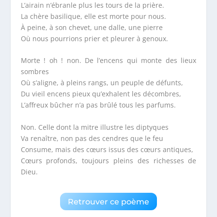
L’airain n’ébranle plus les tours de la prière.
La chère basilique, elle est morte pour nous.
À peine, à son chevet, une dalle, une pierre
Où nous pourrions prier et pleurer à genoux.
Morte ! oh ! non. De l’encens qui monte des lieux
sombres
Où s’aligne, à pleins rangs, un peuple de défunts,
Du vieil encens pieux qu’exhalent les décombres,
L’affreux bûcher n’a pas brûlé tous les parfums.
Non. Celle dont la mitre illustre les diptyques
Va renaître, non pas des cendres que le feu
Consume, mais des cœurs issus des cœurs antiques,
Cœurs profonds, toujours pleins des richesses de
Dieu.
Retrouver ce poème