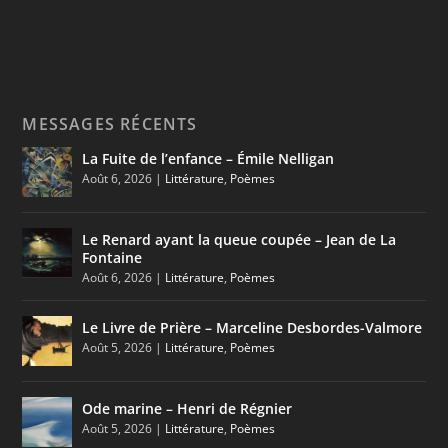
MESSAGES RÉCENTS
La Fuite de l’enfance – Émile Nelligan
Août 6, 2026
|
Littérature
,
Poèmes
Le Renard ayant la queue coupée – Jean de La
Fontaine
Août 6, 2026
|
Littérature
,
Poèmes
Le Livre de Prière – Marceline Desbordes-Valmore
Août 5, 2026
|
Littérature
,
Poèmes
Ode marine – Henri de Régnier
Août 5, 2026
|
Littérature
,
Poèmes