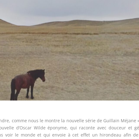
ndre, comme nous le montre la nouvelle série de Guillain Méjane 
ouvelle d’Oscar Wilde éponyme, qui raconte avec douceur et gé
lus voir le monde et qui envoie à cet effet un hirondeau afin de