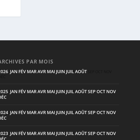
ARCHIVES PAR MOIS
2026
JAN
FÉV
MAR
AVR
MAI
JUIN
JUIL
AOÛT
:
SEP
OCT
NOV
DÉC
2025
JAN
FÉV
MAR
AVR
MAI
JUIN
JUIL
AOÛT
SEP
OCT
NOV
:
DÉC
2024
JAN
FÉV
MAR
AVR
MAI
JUIN
JUIL
AOÛT
SEP
OCT
NOV
:
DÉC
2023
JAN
FÉV
MAR
AVR
MAI
JUIN
JUIL
AOÛT
SEP
OCT
NOV
:
DÉC