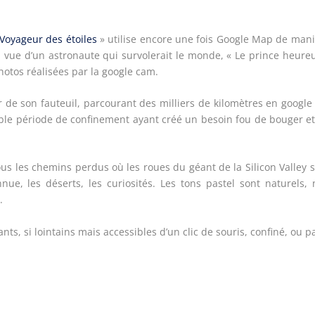
Voyageur des étoiles
» utilise encore une fois Google Map de man
 la vue d’un astronaute qui survolerait le monde, « Le prince heure
photos réalisées par la google cam.
 de son fauteuil, parcourant des milliers de kilomètres en google
nible période de confinement ayant créé un besoin fou de bouger e
tous les chemins perdus où les roues du géant de la Silicon Valley 
nue, les déserts, les curiosités. Les tons pastel sont naturels,
.
s, si lointains mais accessibles d’un clic de souris, confiné, ou 