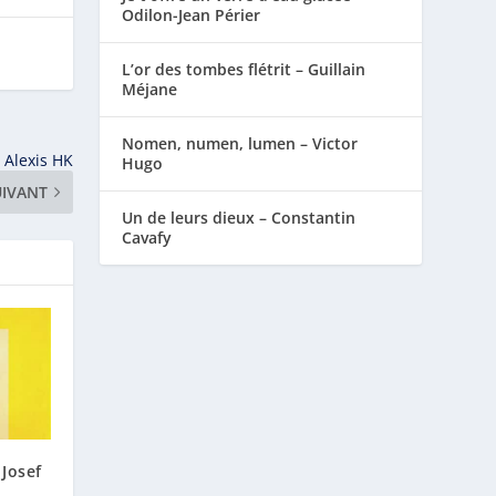
Odilon-Jean Périer
L’or des tombes flétrit – Guillain
Méjane
Nomen, numen, lumen – Victor
 Alexis HK
Hugo
UIVANT
Un de leurs dieux – Constantin
Cavafy
Josef