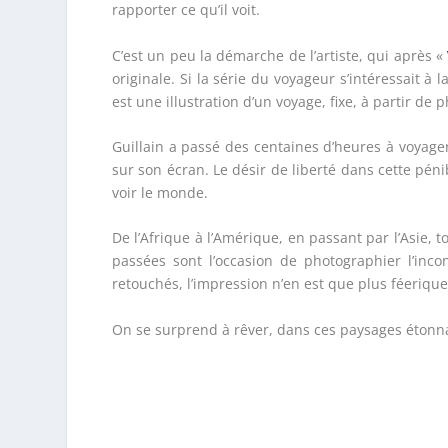
rapporter ce qu’il voit.
C’est un peu la démarche de l’artiste, qui après «
originale. Si la série du voyageur s’intéressait à
est une illustration d’un voyage, fixe, à partir de 
Guillain a passé des centaines d’heures à voyager
sur son écran. Le désir de liberté dans cette pé
voir le monde.
De l’Afrique à l’Amérique, en passant par l’Asie, 
passées sont l’occasion de photographier l’incon
retouchés, l’impression n’en est que plus féerique
On se surprend à rêver, dans ces paysages étonnant