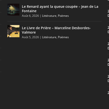
Le Renard ayant la queue coupée – Jean de La
Fontaine
Août 6, 2026
|
Littérature
,
Poèmes
Le Livre de Prière – Marceline Desbordes-
Valmore
Août 5, 2026
|
Littérature
,
Poèmes