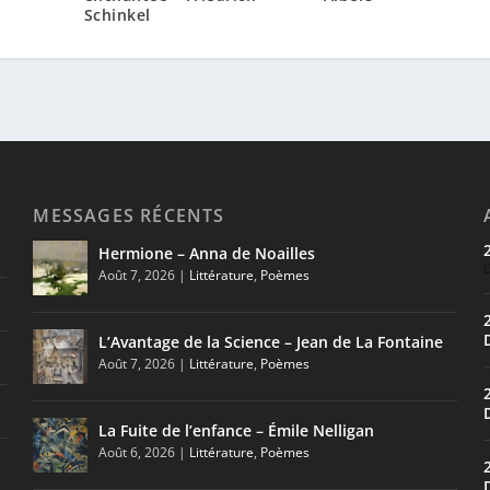
Schinkel
MESSAGES RÉCENTS
Hermione – Anna de Noailles
Août 7, 2026
|
Littérature
,
Poèmes
L’Avantage de la Science – Jean de La Fontaine
Août 7, 2026
|
Littérature
,
Poèmes
La Fuite de l’enfance – Émile Nelligan
Août 6, 2026
|
Littérature
,
Poèmes