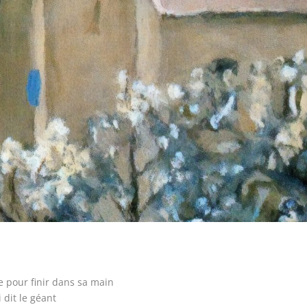
e pour finir dans sa main
 dit le géant