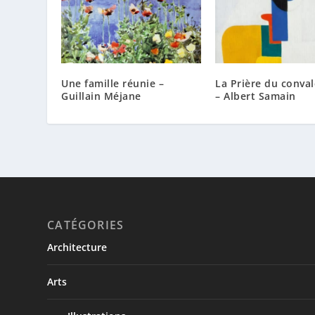
Une famille réunie –
La Prière du conva
Guillain Méjane
– Albert Samain
CATÉGORIES
Architecture
Arts