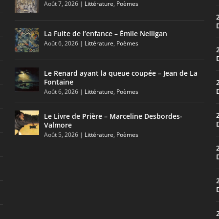
Août 7, 2026
|
Littérature
,
Poèmes
La Fuite de l’enfance – Émile Nelligan
Août 6, 2026
|
Littérature
,
Poèmes
Le Renard ayant la queue coupée – Jean de La
Fontaine
Août 6, 2026
|
Littérature
,
Poèmes
Le Livre de Prière – Marceline Desbordes-
Valmore
Août 5, 2026
|
Littérature
,
Poèmes