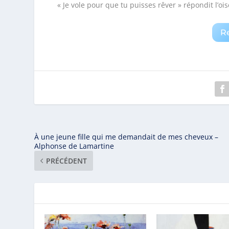
« Je vole pour que tu puisses rêver » répondit l’oi
R
À une jeune fille qui me demandait de mes cheveux –
Alphonse de Lamartine
PRÉCÉDENT