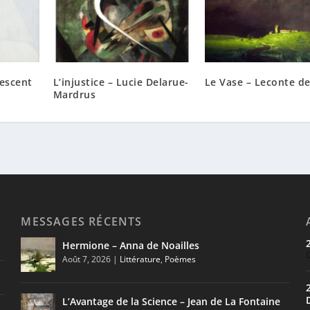
lescent
L’injustice – Lucie Delarue-
Le Vase – Leconte de
Mardrus
MESSAGES RÉCENTS
Hermione – Anna de Noailles
Août 7, 2026
|
Littérature
,
Poèmes
L’Avantage de la Science – Jean de La Fontaine