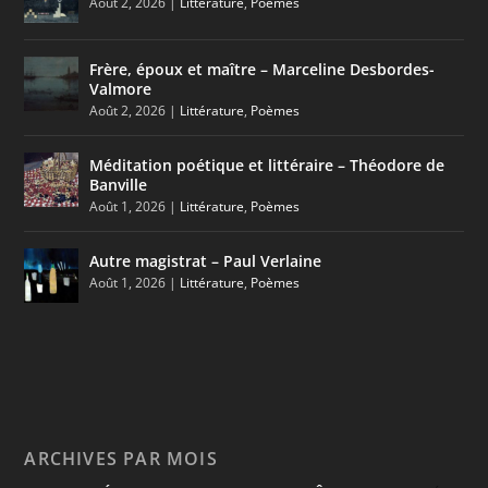
Août 2, 2026
|
Littérature
,
Poèmes
Frère, époux et maître – Marceline Desbordes-
Valmore
Août 2, 2026
|
Littérature
,
Poèmes
Méditation poétique et littéraire – Théodore de
Banville
Août 1, 2026
|
Littérature
,
Poèmes
Autre magistrat – Paul Verlaine
Août 1, 2026
|
Littérature
,
Poèmes
ARCHIVES PAR MOIS