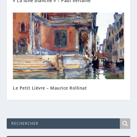
« La lune blanche » – Paul Verlaine
Le Petit Lièvre – Maurice Rollinat