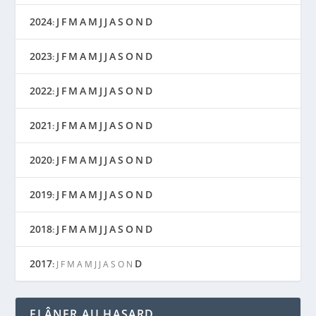
2024
J
F
M
A
M
J
J
A
S
O
N
D
:
2023
J
F
M
A
M
J
J
A
S
O
N
D
:
2022
J
F
M
A
M
J
J
A
S
O
N
D
:
2021
J
F
M
A
M
J
J
A
S
O
N
D
:
2020
J
F
M
A
M
J
J
A
S
O
N
D
:
2019
J
F
M
A
M
J
J
A
S
O
N
D
:
2018
J
F
M
A
M
J
J
A
S
O
N
D
:
2017
D
:
J
F
M
A
M
J
J
A
S
O
N
FLÂNER AU HASARD