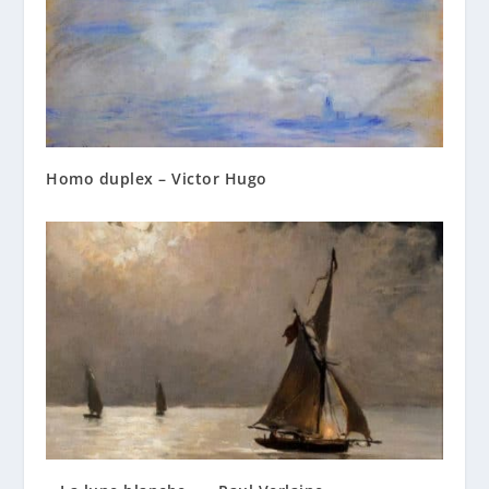
Homo duplex – Victor Hugo