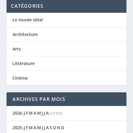
CATÉGORIES
Le musée idéal
Architecture
Arts
Littérature
Cinéma
ARCHIVES PAR MOIS
2026
J
F
M
A
M
J
J
A
:
S
O
N
D
2025
J
F
M
A
M
J
J
A
S
O
N
D
: