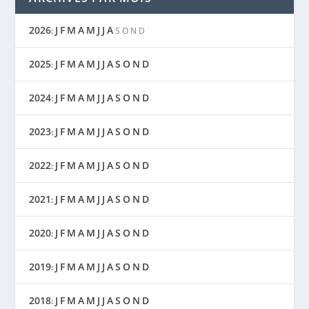
2026
J
F
M
A
M
J
J
A
:
S
O
N
D
2025
J
F
M
A
M
J
J
A
S
O
N
D
:
2024
J
F
M
A
M
J
J
A
S
O
N
D
:
2023
J
F
M
A
M
J
J
A
S
O
N
D
:
2022
J
F
M
A
M
J
J
A
S
O
N
D
:
2021
J
F
M
A
M
J
J
A
S
O
N
D
:
2020
J
F
M
A
M
J
J
A
S
O
N
D
:
2019
J
F
M
A
M
J
J
A
S
O
N
D
:
2018
J
F
M
A
M
J
J
A
S
O
N
D
: