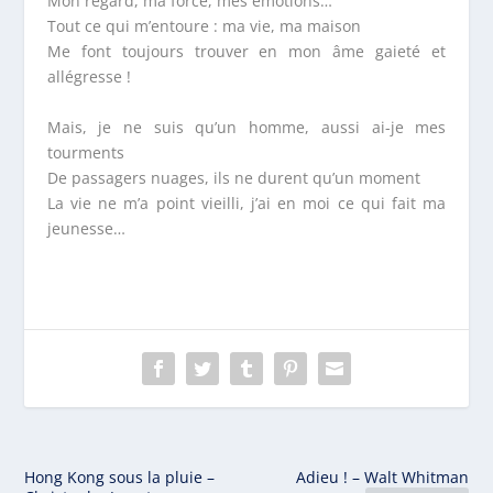
Mon regard, ma force, mes émotions…
Tout ce qui m’entoure : ma vie, ma maison
Me font toujours trouver en mon âme gaieté et
allégresse !
Mais, je ne suis qu’un homme, aussi ai-je mes
tourments
De passagers nuages, ils ne durent qu’un moment
La vie ne m’a point vieilli, j’ai en moi ce qui fait ma
jeunesse…
Hong Kong sous la pluie –
Adieu ! – Walt Whitman