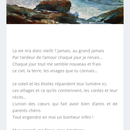
La vie m’a donc vieilli ? Jamais, au grand jamais
Par l’ardeur de l’amour chaque jour je renais…
Chaque jour tout me semble nouveau et frais
Le ciel, la terre, les visages que tu connais…
Le soleil et les étoiles répandent leur lumière ici,
Les villages et ce qu’ils contiennent, les contes et leur
récits…
L’union des cœurs qui fait avoir bien d’amis et de
parents chéris
Tout engendre en moi un bonheur infini !