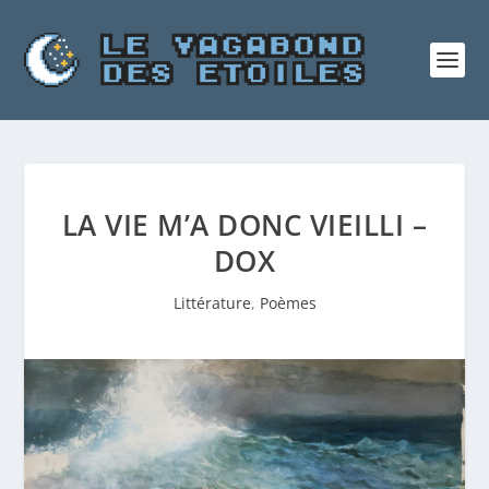
LA VIE M’A DONC VIEILLI –
DOX
Littérature
,
Poèmes