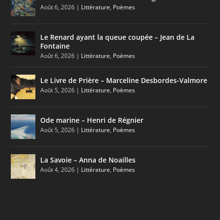
Août 6, 2026
|
Littérature
,
Poèmes
Le Renard ayant la queue coupée – Jean de La
Fontaine
Août 6, 2026
|
Littérature
,
Poèmes
Le Livre de Prière – Marceline Desbordes-Valmore
Août 5, 2026
|
Littérature
,
Poèmes
Ode marine – Henri de Régnier
Août 5, 2026
|
Littérature
,
Poèmes
La Savoie – Anna de Noailles
Août 4, 2026
|
Littérature
,
Poèmes