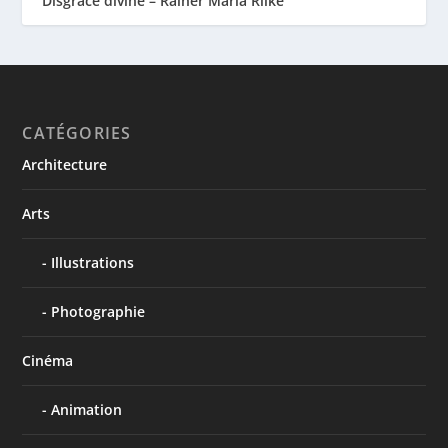
Disgrâce divine – Rainer Maria Rilke
CATÉGORIES
Architecture
Arts
Illustrations
Photographie
Cinéma
Animation