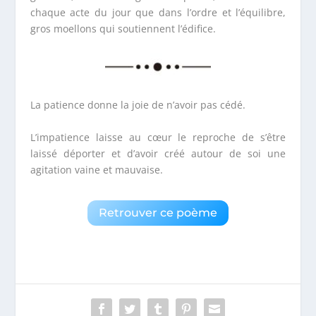
chaque acte du jour que dans l’ordre et l’équilibre,
gros moellons qui soutiennent l’édifice.
La patience donne la joie de n’avoir pas cédé.
L’impatience laisse au cœur le reproche de s’être
laissé déporter et d’avoir créé autour de soi une
agitation vaine et mauvaise.
Retrouver ce poème