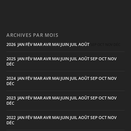
ARCHIVES PAR MOIS
2026
JAN
FÉV
MAR
AVR
MAI
JUIN
JUIL
AOÛT
:
SEP
OCT
NOV
DÉC
2025
JAN
FÉV
MAR
AVR
MAI
JUIN
JUIL
AOÛT
SEP
OCT
NOV
:
DÉC
2024
JAN
FÉV
MAR
AVR
MAI
JUIN
JUIL
AOÛT
SEP
OCT
NOV
:
DÉC
2023
JAN
FÉV
MAR
AVR
MAI
JUIN
JUIL
AOÛT
SEP
OCT
NOV
:
DÉC
2022
JAN
FÉV
MAR
AVR
MAI
JUIN
JUIL
AOÛT
SEP
OCT
NOV
:
DÉC