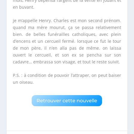
mois, Henry dépensa l’argent de la vente en jouant et
en buvant.
je m’appelle Henry. Charles est mon second prénom.
quand ma mère mourut, ça se passa relativement
bien. de belles funérailles catholiques, avec plein
d’encens et un cercueil fermé. lorsque ce fut le tour
de mon père, il n’en alla pas de même. on laissa
ouvert le cercueil, et son ex se pencha sur son
cadavre… embrassa son visage, et tout le reste suivit.
P.S. : à condition de pouvoir l’attraper, on peut baiser
un oiseau.
Retrouver cette nouvelle