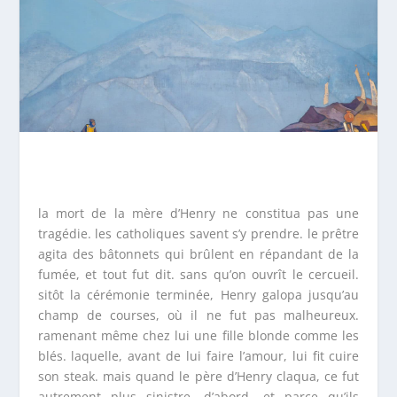
la mort de la mère d’Henry ne constitua pas une
tragédie. les catholiques savent s’y prendre. le prêtre
agita des bâtonnets qui brûlent en répandant de la
fumée, et tout fut dit. sans qu’on ouvrît le cercueil.
sitôt la cérémonie terminée, Henry galopa jusqu’au
champ de courses, où il ne fut pas malheureux.
ramenant même chez lui une fille blonde comme les
blés. laquelle, avant de lui faire l’amour, lui fit cuire
son steak. mais quand le père d’Henry claqua, ce fut
autrement plus sinistre. d’abord, et parce qu’ils