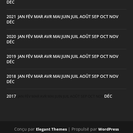
DÉC
2021
JAN
FÉV
MAR
AVR
MAI
JUIN
JUIL
AOÛT
SEP
OCT
NOV
:
DÉC
2020
JAN
FÉV
MAR
AVR
MAI
JUIN
JUIL
AOÛT
SEP
OCT
NOV
:
DÉC
2019
JAN
FÉV
MAR
AVR
MAI
JUIN
JUIL
AOÛT
SEP
OCT
NOV
:
DÉC
2018
JAN
FÉV
MAR
AVR
MAI
JUIN
JUIL
AOÛT
SEP
OCT
NOV
:
DÉC
2017
DÉC
:
JAN
FÉV
MAR
AVR
MAI
JUIN
JUIL
AOÛT
SEP
OCT
NOV
Conçu par
| Propulsé par
Elegant Themes
WordPress