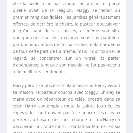
être la seule à ne pas croupir en prison, et parce
qu’elle avait de la religion, Maggy se tenait au
premier rang des fidèles, les jambes généreusement
offertes. de derrière la chaire, le pasteur pouvait voir
jusqu’au haut de ses cuisses, et même son slip.
quelque chose se mit à remuer sous son pantalon.
par bonheur, le bas de la chaire dissimulait aux yeux
de tous cette part de lui-même. mais il dut tourner le
regard, se concentrer sur un vitrail et parler
d’abondance, tant que son machin ne fut pas revenu
à de meilleurs sentiments.
Harry perdit sa place à la blanchisserie. Henry vendit
sa maison. le pasteur coucha avec Maggy. Shirley se
maria avec un réparateur de télés. prostré dans sa
cour, Harry contemplait toute la sainte journée les
cages vides. ne trouvant pas à se nourrir, les oiseaux
périrent au hasard des rues. chaque fois qu’Harry en
découvrait un, raide mort, il battait sa femme. en six