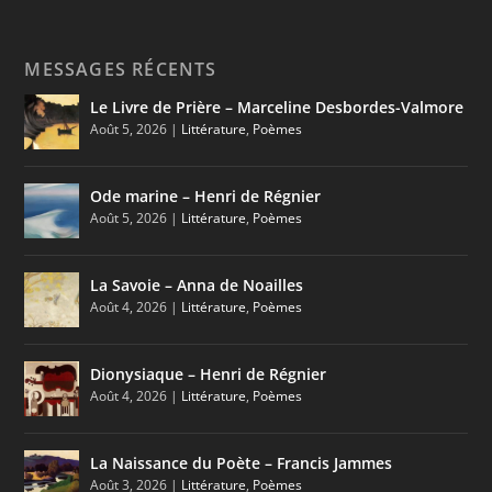
MESSAGES RÉCENTS
Le Livre de Prière – Marceline Desbordes-Valmore
Août 5, 2026
|
Littérature
,
Poèmes
Ode marine – Henri de Régnier
Août 5, 2026
|
Littérature
,
Poèmes
La Savoie – Anna de Noailles
Août 4, 2026
|
Littérature
,
Poèmes
Dionysiaque – Henri de Régnier
Août 4, 2026
|
Littérature
,
Poèmes
La Naissance du Poète – Francis Jammes
Août 3, 2026
|
Littérature
,
Poèmes