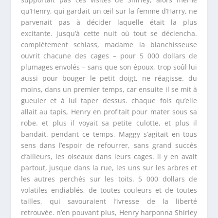
qu’Henry, qui gardait un œil sur la femme d’Harry, ne
parvenait pas à décider laquelle était la plus
excitante. jusqu’à cette nuit où tout se déclencha.
complètement schlass, madame la blanchisseuse
ouvrit chacune des cages – pour 5 000 dollars de
plumages envolés – sans que son époux, trop soûl lui
aussi pour bouger le petit doigt, ne réagisse. du
moins, dans un premier temps, car ensuite il se mit à
gueuler et à lui taper dessus. chaque fois qu’elle
allait au tapis, Henry en profitait pour mater sous sa
robe. et plus il voyait sa petite culotte, et plus il
bandait. pendant ce temps, Maggy s’agitait en tous
sens dans l’espoir de refourrer, sans grand succès
d’ailleurs, les oiseaux dans leurs cages. il y en avait
partout, jusque dans la rue, les uns sur les arbres et
les autres perchés sur les toits. 5 000 dollars de
volatiles endiablés, de toutes couleurs et de toutes
tailles, qui savouraient l’ivresse de la liberté
retrouvée. n’en pouvant plus, Henry harponna Shirley