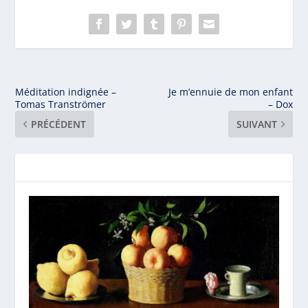
Méditation indignée –
Je m’ennuie de mon enfant
Tomas Tranströmer
– Dox
PRÉCÉDENT
SUIVANT