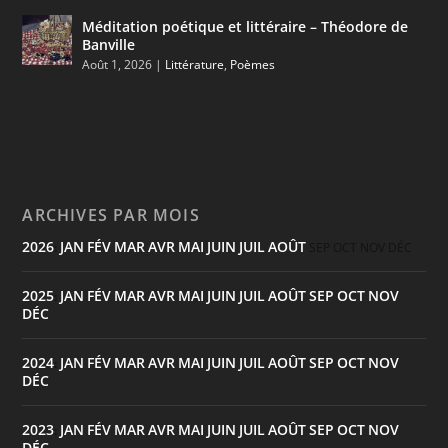
Méditation poétique et littéraire – Théodore de
Banville
Août 1, 2026
|
Littérature
,
Poèmes
ARCHIVES PAR MOIS
2026
JAN
FÉV
MAR
AVR
MAI
JUIN
JUIL
AOÛT
:
SEP
OCT
NOV
DÉC
2025
JAN
FÉV
MAR
AVR
MAI
JUIN
JUIL
AOÛT
SEP
OCT
NOV
:
DÉC
2024
JAN
FÉV
MAR
AVR
MAI
JUIN
JUIL
AOÛT
SEP
OCT
NOV
:
DÉC
2023
JAN
FÉV
MAR
AVR
MAI
JUIN
JUIL
AOÛT
SEP
OCT
NOV
:
DÉC