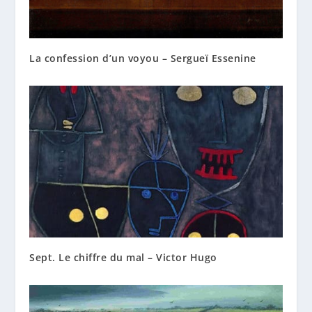
La confession d’un voyou – Sergueï Essenine
Sept. Le chiffre du mal – Victor Hugo