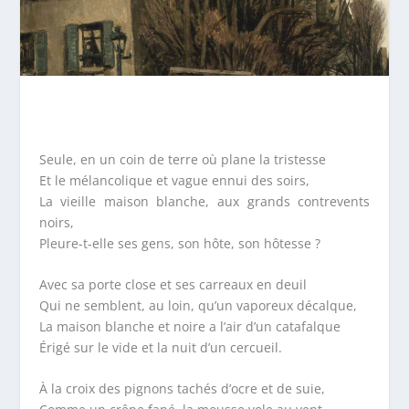
Seule, en un coin de terre où plane la tristesse
Et le mélancolique et vague ennui des soirs,
La vieille maison blanche, aux grands contrevents
noirs,
Pleure-t-elle ses gens, son hôte, son hôtesse ?
Avec sa porte close et ses carreaux en deuil
Qui ne semblent, au loin, qu’un vaporeux décalque,
La maison blanche et noire a l’air d’un catafalque
Érigé sur le vide et la nuit d’un cercueil.
À la croix des pignons tachés d’ocre et de suie,