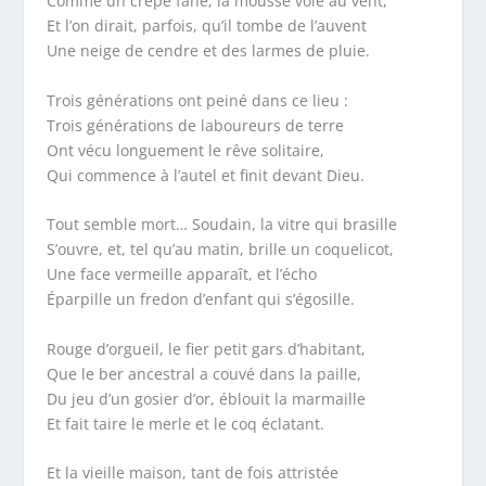
Comme un crêpe fané, la mousse vole au vent,
Et l’on dirait, parfois, qu’il tombe de l’auvent
Une neige de cendre et des larmes de pluie.
Trois générations ont peiné dans ce lieu :
Trois générations de laboureurs de terre
Ont vécu longuement le rêve solitaire,
Qui commence à l’autel et finit devant Dieu.
Tout semble mort… Soudain, la vitre qui brasille
S’ouvre, et, tel qu’au matin, brille un coquelicot,
Une face vermeille apparaît, et l’écho
Éparpille un fredon d’enfant qui s’égosille.
Rouge d’orgueil, le fier petit gars d’habitant,
Que le ber ancestral a couvé dans la paille,
Du jeu d’un gosier d’or, éblouit la marmaille
Et fait taire le merle et le coq éclatant.
Et la vieille maison, tant de fois attristée