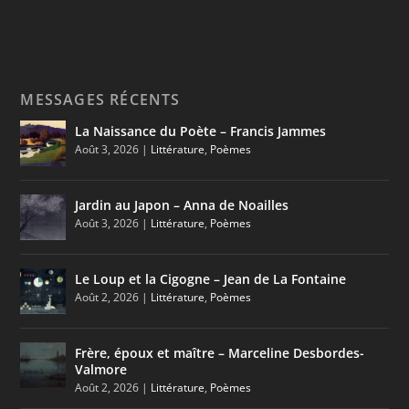
MESSAGES RÉCENTS
La Naissance du Poète – Francis Jammes
Août 3, 2026
|
Littérature
,
Poèmes
Jardin au Japon – Anna de Noailles
Août 3, 2026
|
Littérature
,
Poèmes
Le Loup et la Cigogne – Jean de La Fontaine
Août 2, 2026
|
Littérature
,
Poèmes
Frère, époux et maître – Marceline Desbordes-
Valmore
Août 2, 2026
|
Littérature
,
Poèmes