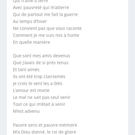
Qui n’aille à terre
Avec pauvreté qui m’atterre
Qui de partout me fait la guerre
Au temps d’hiver
Ne convient pas que vous raconte
Comment je me suis mis à honte
En quelle manière
Que sont mes amis devenus
Que j’avais de si près tenus
Et tant aimés
Ils ont été trop clairsemés
Je crois le vent les a ôtés
L’amour est morte
Le mal ne sait pas seul venir
Tout ce qui m’était à venir
M’est advenu
Pauvre sens et pauvre mémoire
M’a Dieu donné, le roi de gloire