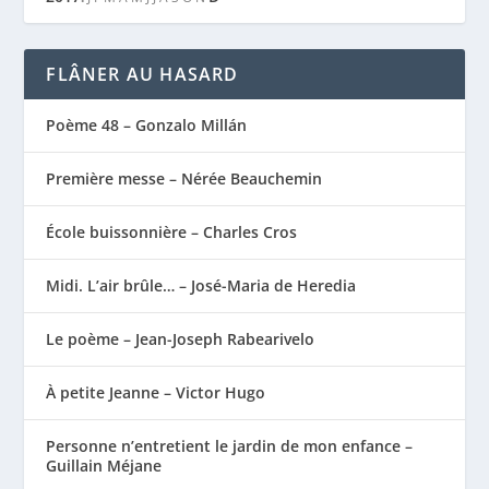
FLÂNER AU HASARD
Poème 48 – Gonzalo Millán
Première messe – Nérée Beauchemin
École buissonnière – Charles Cros
Midi. L’air brûle… – José-Maria de Heredia
Le poème – Jean-Joseph Rabearivelo
À petite Jeanne – Victor Hugo
Personne n’entretient le jardin de mon enfance –
Guillain Méjane