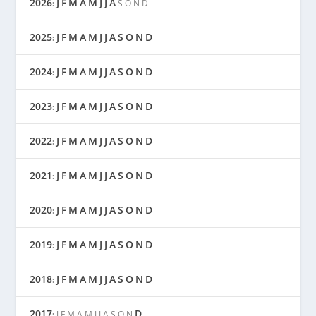
2026
J
F
M
A
M
J
J
A
:
S
O
N
D
2025
J
F
M
A
M
J
J
A
S
O
N
D
:
2024
J
F
M
A
M
J
J
A
S
O
N
D
:
2023
J
F
M
A
M
J
J
A
S
O
N
D
:
2022
J
F
M
A
M
J
J
A
S
O
N
D
:
2021
J
F
M
A
M
J
J
A
S
O
N
D
:
2020
J
F
M
A
M
J
J
A
S
O
N
D
:
2019
J
F
M
A
M
J
J
A
S
O
N
D
:
2018
J
F
M
A
M
J
J
A
S
O
N
D
:
2017
D
:
J
F
M
A
M
J
J
A
S
O
N