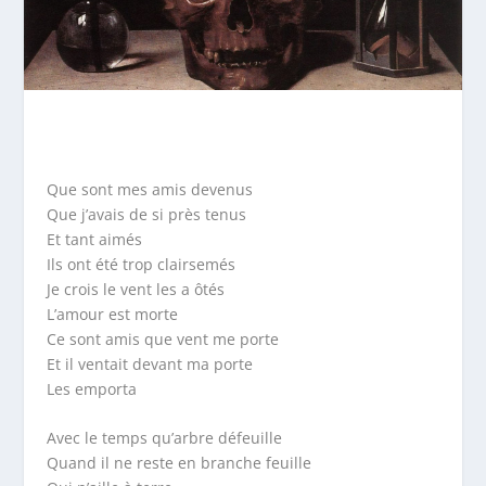
Que sont mes amis devenus
Que j’avais de si près tenus
Et tant aimés
Ils ont été trop clairsemés
Je crois le vent les a ôtés
L’amour est morte
Ce sont amis que vent me porte
Et il ventait devant ma porte
Les emporta
Avec le temps qu’arbre défeuille
Quand il ne reste en branche feuille