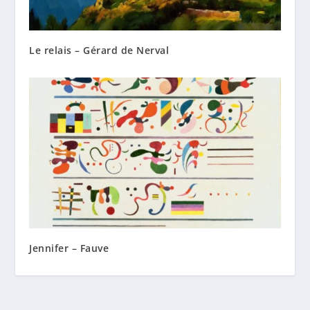
Le relais – Gérard de Nerval
Jennifer – Fauve