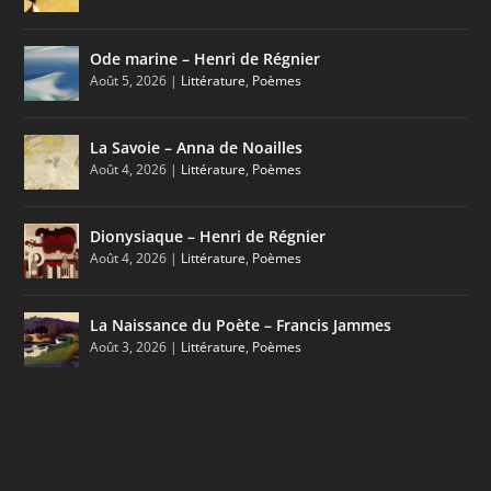
Ode marine – Henri de Régnier
Août 5, 2026
|
Littérature
,
Poèmes
La Savoie – Anna de Noailles
Août 4, 2026
|
Littérature
,
Poèmes
Dionysiaque – Henri de Régnier
Août 4, 2026
|
Littérature
,
Poèmes
La Naissance du Poète – Francis Jammes
Août 3, 2026
|
Littérature
,
Poèmes