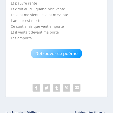
Et pauvre rente
Et droit au cul quand bise vente
Le vent me vient, le vent m’évente
L’amour est morte
Ce sont amis que vent emporte
Et il ventait devant ma porte
Les emporta.
Retrouver ce poème
Le chemin – Philippe
Behind the future –