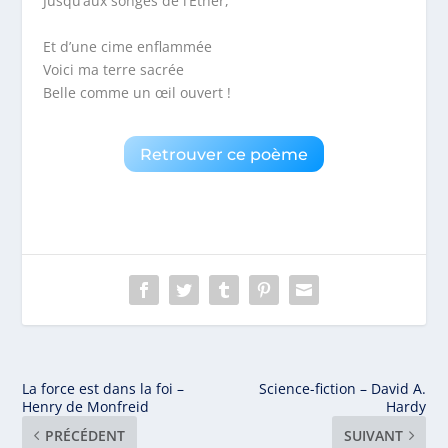
Jusqu’aux songes de l’Éther,
Et d’une cime enflammée
Voici ma terre sacrée
Belle comme un œil ouvert !
Retrouver ce poème
La force est dans la foi –
Science-fiction – David A.
Henry de Monfreid
Hardy
PRÉCÉDENT
SUIVANT