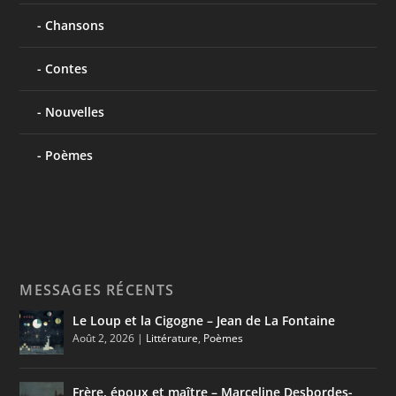
Chansons
Contes
Nouvelles
Poèmes
MESSAGES RÉCENTS
Le Loup et la Cigogne – Jean de La Fontaine
Août 2, 2026
|
Littérature
,
Poèmes
Frère, époux et maître – Marceline Desbordes-