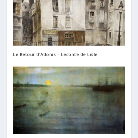
Le Retour d’Adônis – Leconte de Lisle