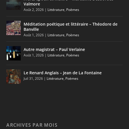
Valmore
Août 2, 2026
|
Littérature
,
Poèmes
Méditation poétique et littéraire – Théodore de
Banville
Août 1, 2026
|
Littérature
,
Poèmes
Autre magistrat – Paul Verlaine
Août 1, 2026
|
Littérature
,
Poèmes
Le Renard Anglais – Jean de La Fontaine
Juil 31, 2026
|
Littérature
,
Poèmes
ARCHIVES PAR MOIS