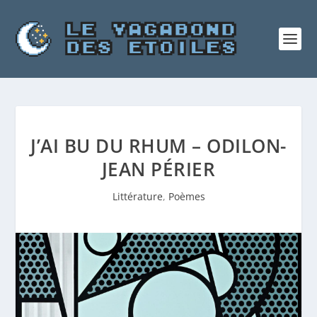
J’AI BU DU RHUM – ODILON-
JEAN PÉRIER
Littérature
,
Poèmes