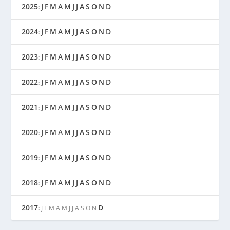
2025
J
F
M
A
M
J
J
A
S
O
N
D
:
2024
J
F
M
A
M
J
J
A
S
O
N
D
:
2023
J
F
M
A
M
J
J
A
S
O
N
D
:
2022
J
F
M
A
M
J
J
A
S
O
N
D
:
2021
J
F
M
A
M
J
J
A
S
O
N
D
:
2020
J
F
M
A
M
J
J
A
S
O
N
D
:
2019
J
F
M
A
M
J
J
A
S
O
N
D
:
2018
J
F
M
A
M
J
J
A
S
O
N
D
:
2017
D
:
J
F
M
A
M
J
J
A
S
O
N