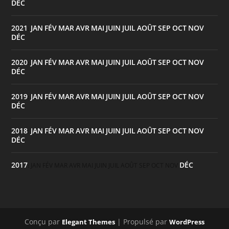
DÉC
2021
JAN
FÉV
MAR
AVR
MAI
JUIN
JUIL
AOÛT
SEP
OCT
NOV
:
DÉC
2020
JAN
FÉV
MAR
AVR
MAI
JUIN
JUIL
AOÛT
SEP
OCT
NOV
:
DÉC
2019
JAN
FÉV
MAR
AVR
MAI
JUIN
JUIL
AOÛT
SEP
OCT
NOV
:
DÉC
2018
JAN
FÉV
MAR
AVR
MAI
JUIN
JUIL
AOÛT
SEP
OCT
NOV
:
DÉC
2017
DÉC
:
JAN
FÉV
MAR
AVR
MAI
JUIN
JUIL
AOÛT
SEP
OCT
NOV
Conçu par
| Propulsé par
Elegant Themes
WordPress