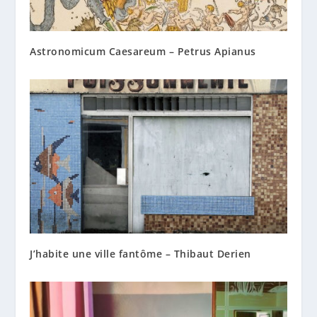
Astronomicum Caesareum – Petrus Apianus
J’habite une ville fantôme – Thibaut Derien