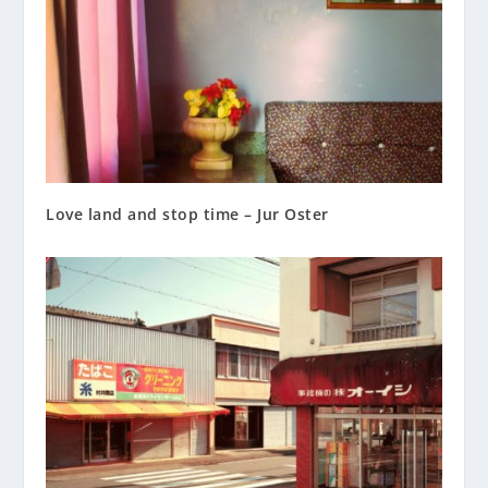
Love land and stop time – Jur Oster