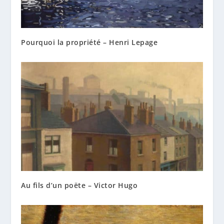
Pourquoi la propriété – Henri Lepage
Au fils d’un poëte – Victor Hugo