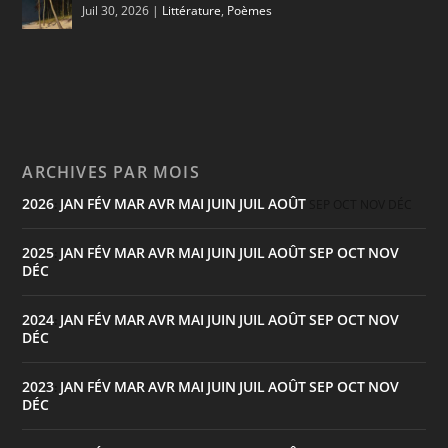
Juil 30, 2026
|
Littérature
,
Poèmes
ARCHIVES PAR MOIS
2026
JAN
FÉV
MAR
AVR
MAI
JUIN
JUIL
AOÛT
:
SEP
OCT
NOV
DÉC
2025
JAN
FÉV
MAR
AVR
MAI
JUIN
JUIL
AOÛT
SEP
OCT
NOV
:
DÉC
2024
JAN
FÉV
MAR
AVR
MAI
JUIN
JUIL
AOÛT
SEP
OCT
NOV
:
DÉC
2023
JAN
FÉV
MAR
AVR
MAI
JUIN
JUIL
AOÛT
SEP
OCT
NOV
:
DÉC