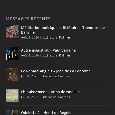
MESSAGES RÉCENTS
Méditation poétique et littéraire – Théodore de
Banville
Août 1, 2026
|
Littérature
,
Poèmes
Autre magistrat – Paul Verlaine
Août 1, 2026
|
Littérature
,
Poèmes
Le Renard Anglais – Jean de La Fontaine
Juil 31, 2026
|
Littérature
,
Poèmes
Éblouissement – Anna de Noailles
Juil 31, 2026
|
Littérature
,
Poèmes
Odelette 2 – Henri de Régnier