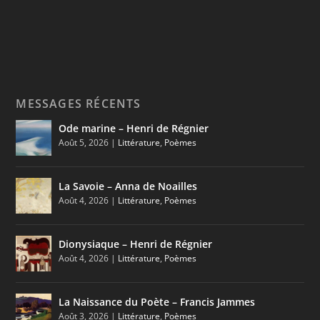
MESSAGES RÉCENTS
Ode marine – Henri de Régnier
Août 5, 2026
|
Littérature
,
Poèmes
La Savoie – Anna de Noailles
Août 4, 2026
|
Littérature
,
Poèmes
Dionysiaque – Henri de Régnier
Août 4, 2026
|
Littérature
,
Poèmes
La Naissance du Poète – Francis Jammes
Août 3, 2026
|
Littérature
,
Poèmes