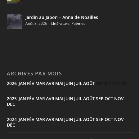
Jardin au Japon – Anna de Noailles
Août 3, 2026
|
Littérature
,
Poèmes
ARCHIVES PAR MOIS
2026
JAN
FÉV
MAR
AVR
MAI
JUIN
JUIL
AOÛT
:
SEP
OCT
NOV
DÉC
2025
JAN
FÉV
MAR
AVR
MAI
JUIN
JUIL
AOÛT
SEP
OCT
NOV
:
DÉC
2024
JAN
FÉV
MAR
AVR
MAI
JUIN
JUIL
AOÛT
SEP
OCT
NOV
:
DÉC