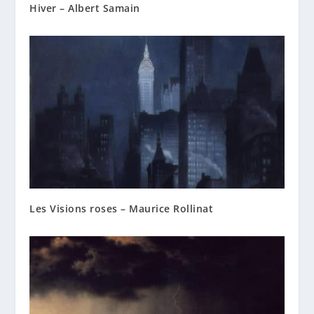
Hiver – Albert Samain
Les Visions roses – Maurice Rollinat