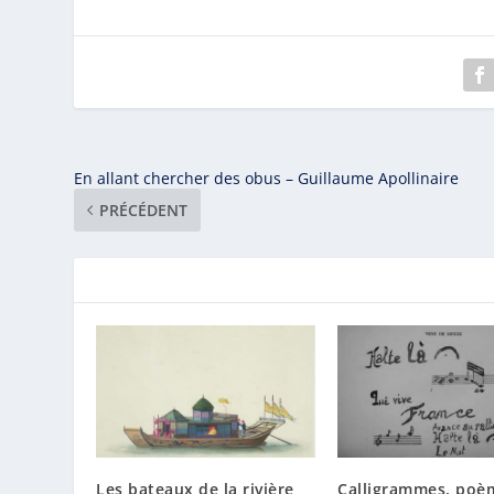
En allant chercher des obus – Guillaume Apollinaire
PRÉCÉDENT
Les bateaux de la rivière
Calligrammes, poè