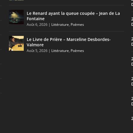
Le Renard ayant la queue coupée – Jean de La
Fontaine
Août 6, 2026
|
Littérature
,
Poèmes
Le Livre de Prière – Marceline Desbordes-
Valmore
Août 5, 2026
|
Littérature
,
Poèmes