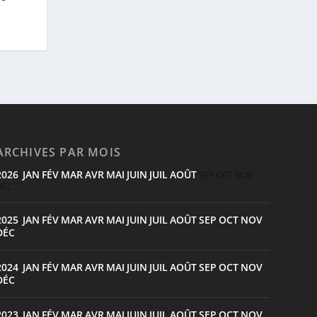
ARCHIVES PAR MOIS
2026
JAN
FÉV
MAR
AVR
MAI
JUIN
JUIL
AOÛT
:
SEP
OCT
NOV
DÉC
2025
JAN
FÉV
MAR
AVR
MAI
JUIN
JUIL
AOÛT
SEP
OCT
NOV
:
DÉC
2024
JAN
FÉV
MAR
AVR
MAI
JUIN
JUIL
AOÛT
SEP
OCT
NOV
:
DÉC
2023
JAN
FÉV
MAR
AVR
MAI
JUIN
JUIL
AOÛT
SEP
OCT
NOV
: