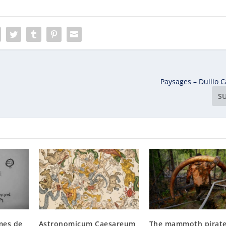
Paysages – Duilio C
S
mes de
Astronomicum Caesareum
The mammoth pirate