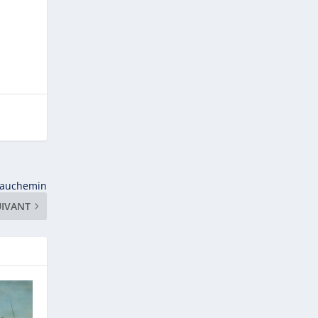
Beauchemin
UIVANT