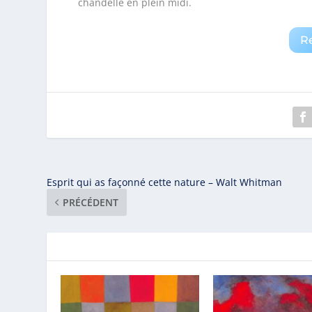
chandelle en plein midi.
R
Esprit qui as façonné cette nature – Walt Whitman
PRÉCÉDENT