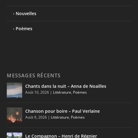
Nouvelles
Poèmes
MESSAGES RÉCENTS
Chants dans la nuit – Anna de Noailles
Août 10, 2026
|
Littérature
,
Poèmes
Chanson pour boire – Paul Verlaine
Août 9, 2026
|
Littérature
,
Poèmes
Le Compagnon – Henri de Régnier