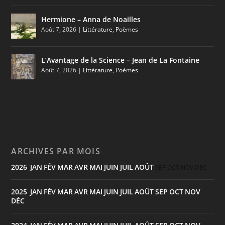
Hermione – Anna de Noailles
Août 7, 2026
|
Littérature
,
Poèmes
L’Avantage de la Science – Jean de La Fontaine
Août 7, 2026
|
Littérature
,
Poèmes
ARCHIVES PAR MOIS
2026
JAN
FÉV
MAR
AVR
MAI
JUIN
JUIL
AOÛT
:
SEP
OCT
NOV
DÉC
2025
JAN
FÉV
MAR
AVR
MAI
JUIN
JUIL
AOÛT
SEP
OCT
NOV
:
DÉC