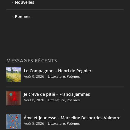
Nouvelles
Poèmes
MESSAGES RÉCENTS
Le Compagnon – Henri de Régnier
Août 9, 2026
|
Littérature
,
Poèmes
Je crève de pitié – Francis Jammes
Août 8, 2026
|
Littérature
,
Poèmes
Âme et Jeunesse – Marceline Desbordes-Valmore
Août 8, 2026
|
Littérature
,
Poèmes