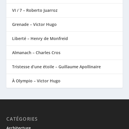
VI / 7 – Roberto Juarroz
Grenade – Victor Hugo
Liberté – Henry de Monfreid
Almanach – Charles Cros
Tristesse d’une étoile – Guillaume Apollinaire
À Olympio – Victor Hugo
CATÉGORIES
Architecture