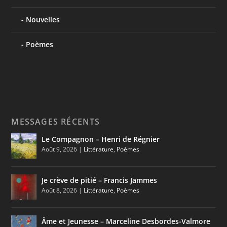
Nouvelles
Poèmes
MESSAGES RÉCENTS
Le Compagnon – Henri de Régnier
Août 9, 2026
|
Littérature
,
Poèmes
Je crève de pitié – Francis Jammes
Août 8, 2026
|
Littérature
,
Poèmes
Âme et Jeunesse – Marceline Desbordes-Valmore