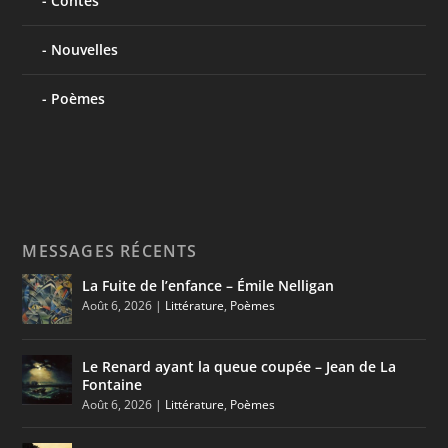
Contes
Nouvelles
Poèmes
MESSAGES RÉCENTS
La Fuite de l’enfance – Émile Nelligan
Août 6, 2026
|
Littérature
,
Poèmes
Le Renard ayant la queue coupée – Jean de La
Fontaine
Août 6, 2026
|
Littérature
,
Poèmes