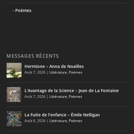
Poèmes
MESSAGES RÉCENTS
Hermione – Anna de Noailles
Août 7, 2026
|
Littérature
,
Poèmes
L’Avantage de la Science – Jean de La Fontaine
Août 7, 2026
|
Littérature
,
Poèmes
La Fuite de l’enfance – Émile Nelligan
Août 6, 2026
|
Littérature
,
Poèmes