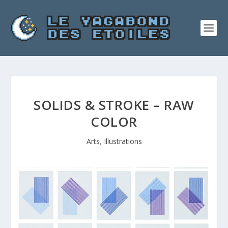
SOLIDS & STROKE – RAW
COLOR
Arts
,
Illustrations