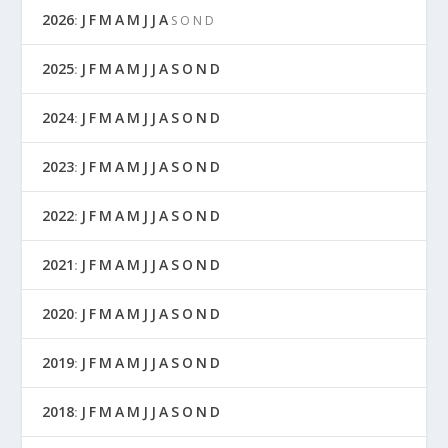
2026
J
F
M
A
M
J
J
A
:
S
O
N
D
2025
J
F
M
A
M
J
J
A
S
O
N
D
:
2024
J
F
M
A
M
J
J
A
S
O
N
D
:
2023
J
F
M
A
M
J
J
A
S
O
N
D
:
2022
J
F
M
A
M
J
J
A
S
O
N
D
:
2021
J
F
M
A
M
J
J
A
S
O
N
D
:
2020
J
F
M
A
M
J
J
A
S
O
N
D
:
2019
J
F
M
A
M
J
J
A
S
O
N
D
:
2018
J
F
M
A
M
J
J
A
S
O
N
D
: