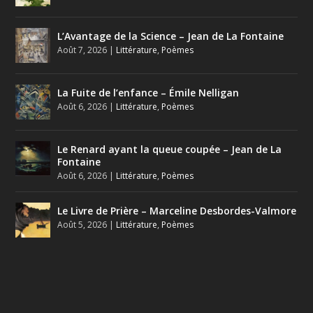
L’Avantage de la Science – Jean de La Fontaine
Août 7, 2026
|
Littérature
,
Poèmes
La Fuite de l’enfance – Émile Nelligan
Août 6, 2026
|
Littérature
,
Poèmes
Le Renard ayant la queue coupée – Jean de La
Fontaine
Août 6, 2026
|
Littérature
,
Poèmes
Le Livre de Prière – Marceline Desbordes-Valmore
Août 5, 2026
|
Littérature
,
Poèmes