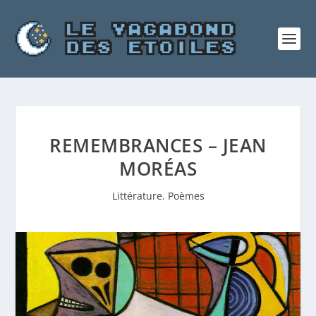
REMEMBRANCES – JEAN
MORÉAS
Littérature
,
Poèmes