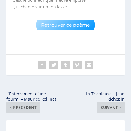
C’est le bonheur que l’heure emporte
Qui chante sur un ton lassé.
Retrouver ce poème
L’Enterrement d’une
La Tricoteuse – Jean
fourmi – Maurice Rollinat
Richepin
PRÉCÉDENT
SUIVANT