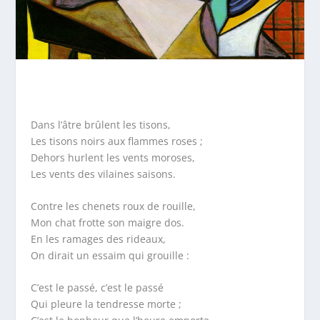
Dans l’âtre brûlent les tisons,
Les tisons noirs aux flammes roses ;
Dehors hurlent les vents moroses,
Les vents des vilaines saisons.
Contre les chenets roux de rouille,
Mon chat frotte son maigre dos.
En les ramages des rideaux,
On dirait un essaim qui grouille :
C’est le passé, c’est le passé
Qui pleure la tendresse morte ;