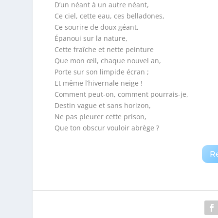
D’un néant à un autre néant,
Ce ciel, cette eau, ces belladones,
Ce sourire de doux géant,
Épanoui sur la nature,
Cette fraîche et nette peinture
Que mon œil, chaque nouvel an,
Porte sur son limpide écran ;
Et même l’hivernale neige !
Comment peut-on, comment pourrais-je,
Destin vague et sans horizon,
Ne pas pleurer cette prison,
Que ton obscur vouloir abrège ?
R