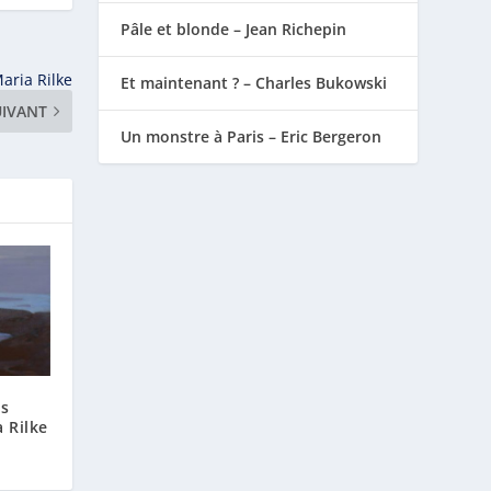
Pâle et blonde – Jean Richepin
aria Rilke
Et maintenant ? – Charles Bukowski
UIVANT
Un monstre à Paris – Eric Bergeron
is
 Rilke