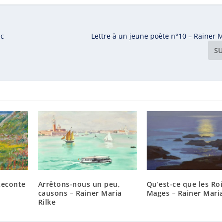
ic
Lettre à un jeune poète n°10 – Rainer M
S
Leconte
Arrêtons-nous un peu,
Qu’est-ce que les Ro
causons – Rainer Maria
Mages – Rainer Maria
Rilke