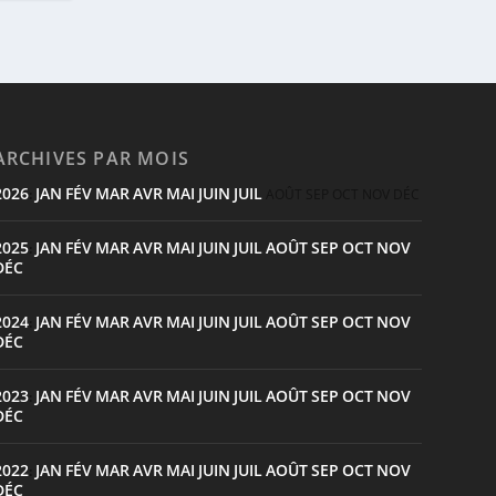
ARCHIVES PAR MOIS
2026
JAN
FÉV
MAR
AVR
MAI
JUIN
JUIL
:
AOÛT
SEP
OCT
NOV
DÉC
2025
JAN
FÉV
MAR
AVR
MAI
JUIN
JUIL
AOÛT
SEP
OCT
NOV
:
DÉC
2024
JAN
FÉV
MAR
AVR
MAI
JUIN
JUIL
AOÛT
SEP
OCT
NOV
:
DÉC
2023
JAN
FÉV
MAR
AVR
MAI
JUIN
JUIL
AOÛT
SEP
OCT
NOV
:
DÉC
2022
JAN
FÉV
MAR
AVR
MAI
JUIN
JUIL
AOÛT
SEP
OCT
NOV
:
DÉC