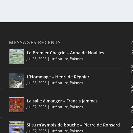
MESSAGES RÉCENTS
Le Premier Chagrin – Anna de Noailles
Juil 28, 2026
|
Littérature
,
Poèmes
L’Hommage – Henri de Régnier
Juil 28, 2026
|
Littérature
,
Poèmes
La salle à manger – Francis Jammes
Juil 27, 2026
|
Littérature
,
Poèmes
Si tu m’aymois de bouche – Pierre de Ronsard
Juil 27, 2026
|
Littérature
,
Poèmes